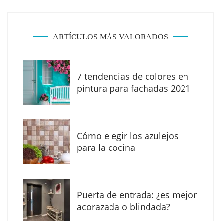
ARTÍCULOS MÁS VALORADOS
7 tendencias de colores en
MBF Construcciones refuerza su presencia
pintura para fachadas 2021
digital con una nueva web de reformas en
Madrid
Cómo elegir los azulejos
para la cocina
Puerta de entrada: ¿es mejor
acorazada o blindada?