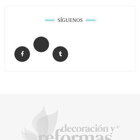
viviendas protegidas en Cataluña tras
adjudicarse dos lotes del plan de alquiler
asequible
SÍGUENOS
Music Meets Tourism organiza una acción
de protesta en las Dunas de Maspalomas