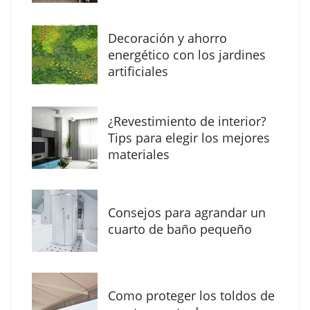
Decoración y ahorro
Solda Electric destaca el auge de la
energético con los jardines
soldadura con electrodo en los trabajos
artificiales
donde otras tecnologías no llegan
¿Revestimiento de interior?
Tips para elegir los mejores
materiales
Consejos para agrandar un
cuarto de baño pequeño
Como proteger los toldos de
La arquitectura de la calma para descubrir el