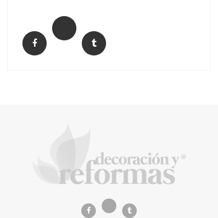
La arquitectura de la calma para descubrir el
mundo en la Escuela Infantil de Corral de
Calatrava