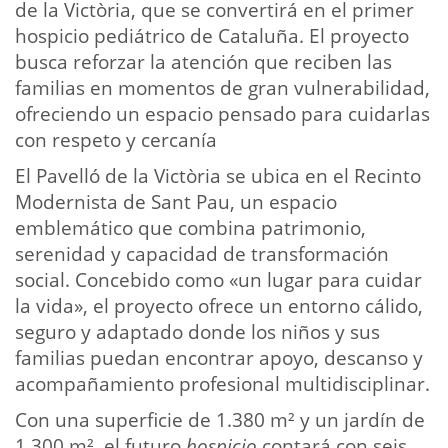
de la Victòria, que se convertirá en el primer
hospicio pediátrico de Cataluña. El proyecto
busca reforzar la atención que reciben las
familias en momentos de gran vulnerabilidad,
ofreciendo un espacio pensado para cuidarlas
con respeto y cercanía
El Pavelló de la Victòria se ubica en el Recinto
Modernista de Sant Pau, un espacio
emblemático que combina patrimonio,
serenidad y capacidad de transformación
social. Concebido como «un lugar para cuidar
la vida», el proyecto ofrece un entorno cálido,
seguro y adaptado donde los niños y sus
familias puedan encontrar apoyo, descanso y
acompañamiento profesional multidisciplinar.
Con una superficie de 1.380 m² y un jardín de
1.300 m², el futuro
hospicio
contará con seis