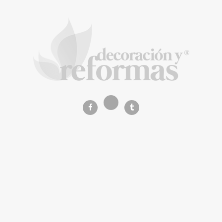
La Revista de referencia en
decoración y reformas
inteligentes
En
Decoración y Reformas
documentamos la