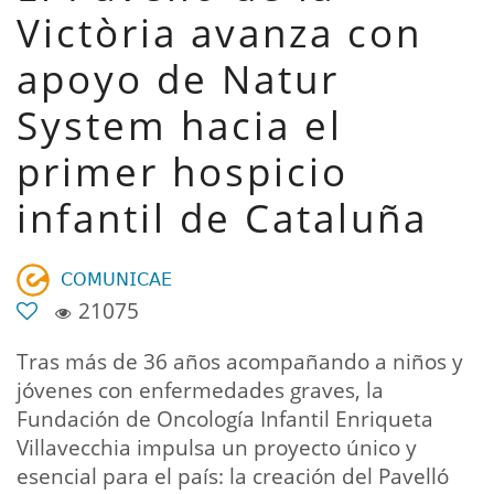
Victòria avanza con
apoyo de Natur
System hacia el
primer hospicio
infantil de Cataluña
𝖢𝖮𝖬𝖴𝖭𝖨𝖢𝖠𝖤
21075
Tras más de 36 años acompañando a niños y
jóvenes con enfermedades graves, la
Fundación de Oncología Infantil Enriqueta
Villavecchia impulsa un proyecto único y
esencial para el país: la creación del Pavelló