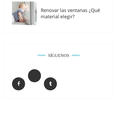
Renovar las ventanas ¿Qué
material elegir?
SÍGUENOS
MBF Construcciones refuerza su presencia
digital con una nueva web de reformas en
Madrid