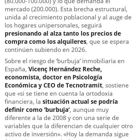
(80.000-100.000) y lo que demanda el
mercado (200.000). Esta brecha estructural,
unida al crecimiento poblacional y al auge de
los hogares unipersonales, seguirá
presionando al alza tanto los precios de
compra como los alquileres
, que se espera
continúen subiendo en 2026.
Sobre el riesgo de ‘burbuja’ inmobiliaria en
España,
Vicenç Hernández Reche,
economista, doctor en Psicología
Económica y CEO de Tecnotramit
, sostiene
que «si se tiene en cuenta la ortodoxia
financiera, la
situación actual se podría
definir como ‘burbuja’
, aunque muy
diferente a la de 2008 y con una serie de
variables que la diferencian de cualquier otro
activo de inversión». «Hoy la demanda sigue