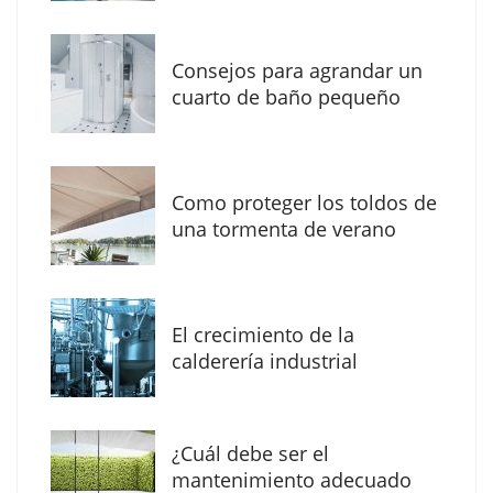
Consejos para agrandar un
cuarto de baño pequeño
Como proteger los toldos de
una tormenta de verano
MBF Construcciones refuerza su presencia
digital con una nueva web de reformas en
El crecimiento de la
Madrid
calderería industrial
¿Cuál debe ser el
mantenimiento adecuado