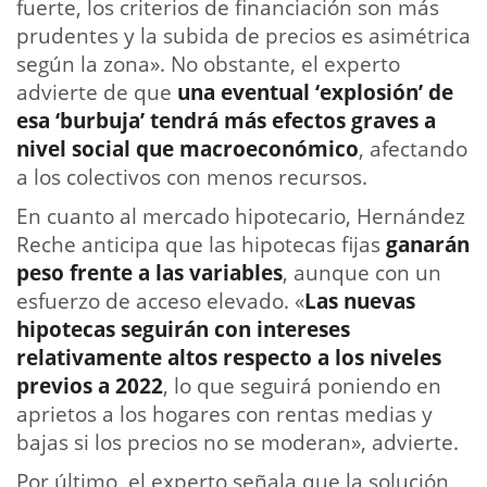
fuerte, los criterios de financiación son más
prudentes y la subida de precios es asimétrica
según la zona». No obstante, el experto
advierte de que
una eventual ‘explosión’ de
esa ‘burbuja’ tendrá más efectos graves a
nivel social que macroeconómico
, afectando
a los colectivos con menos recursos.
En cuanto al mercado hipotecario, Hernández
Reche anticipa que las hipotecas fijas
ganarán
peso frente a las variables
, aunque con un
esfuerzo de acceso elevado. «
Las nuevas
hipotecas seguirán con intereses
relativamente altos respecto a los niveles
previos a 2022
, lo que seguirá poniendo en
aprietos a los hogares con rentas medias y
bajas si los precios no se moderan», advierte.
Por último, el experto señala que la solución