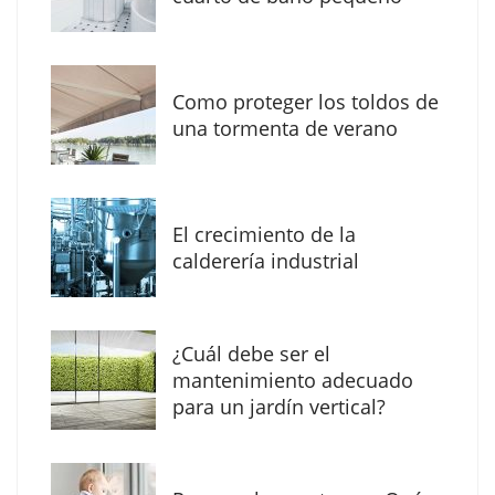
Como proteger los toldos de
La arquitectura de la calma para descubrir el
una tormenta de verano
mundo en la Escuela Infantil de Corral de
Calatrava
El crecimiento de la
calderería industrial
¿Cuál debe ser el
mantenimiento adecuado
para un jardín vertical?