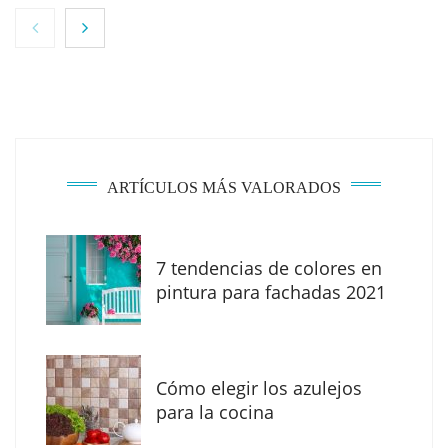
ARTÍCULOS MÁS VALORADOS
7 tendencias de colores en
MBF Construcciones refuerza su presencia
pintura para fachadas 2021
digital con una nueva web de reformas en
Madrid
Cómo elegir los azulejos
para la cocina