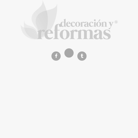
Music Meets Tourism organiza una acción
de protesta en las Dunas de Maspalomas
La Revista de referencia en
decoración y reformas
inteligentes
En
Decoración y Reformas
documentamos la
transformación integral de la vivienda desde un
rigor