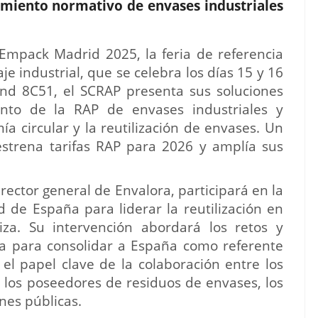
miento normativo de envases industriales
Empack Madrid 2025, la feria de referencia
je industrial, que se celebra los días 15 y 16
nd 8C51, el SCRAP presenta sus soluciones
ento de la RAP de envases industriales y
a circular y la reutilización de envases. Un
estrena tarifas RAP para 2026 y amplía sus
irector general de Envalora, participará en la
de España para liderar la reutilización en
iza. Su intervención abordará los retos y
ia para consolidar a España como referente
 el papel clave de la colaboración entre los
 los poseedores de residuos de envases, los
nes públicas.