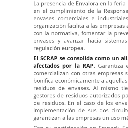
La presencia de Envalora en la feri
en el cumplimiento de la Responsa
envases comerciales e industriale
organización facilita a las empresas
con la normativa, fomentar la preve
envases y avanzar hacia sistemas 
regulación europea.
El SCRAP se consolida como un alia
afectados por la RAP.
Garantiza e
comercializan con otras empresas 
bonifica económicamente a aquellas
residuos de envases. Al mismo ti
gestores de residuos autorizados pa
de residuos. En el caso de los enva
implementación de sus dos circui
garantizan a las empresas un uso más
Con su participación en Empack, En