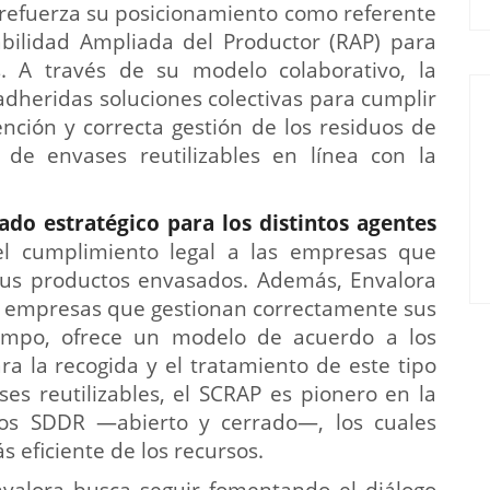
a refuerza su posicionamiento como referente
bilidad Ampliada del Productor (RAP) para
s. A través de su modelo colaborativo, la
 adheridas soluciones colectivas para cumplir
nción y correcta gestión de los residuos de
de envases reutilizables en línea con la
do estratégico para los distintos agentes
l cumplimiento legal a las empresas que
sus productos envasados. Además, Envalora
 empresas que gestionan correctamente sus
empo, ofrece un modelo de acuerdo a los
ra la recogida y el tratamiento de este tipo
ses reutilizables, el SCRAP es pionero en la
tos SDDR —abierto y cerrado—, los cuales
 eficiente de los recursos.
valora busca seguir fomentando el diálogo