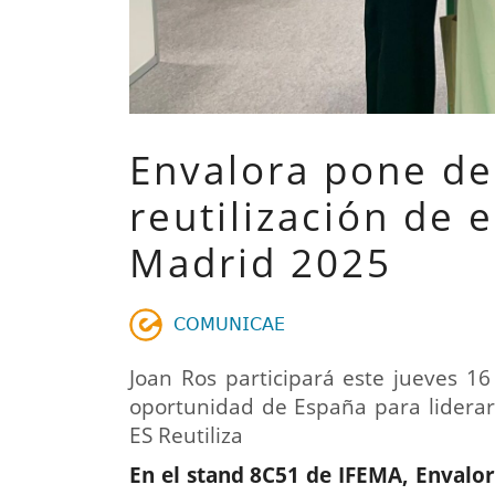
Envalora pone de 
reutilización de
Madrid 2025
𝖢𝖮𝖬𝖴𝖭𝖨𝖢𝖠𝖤
Joan Ros participará este jueves 1
oportunidad de España para liderar 
ES Reutiliza
En el stand 8C51 de IFEMA, Envalor