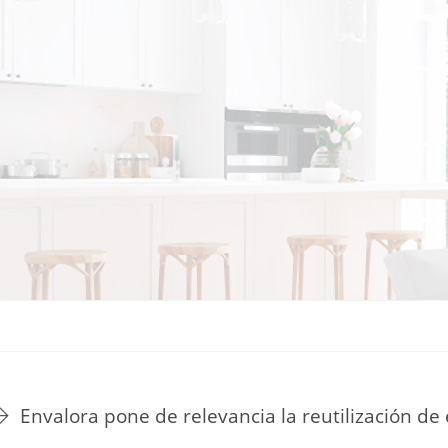
TU ESTILO DE VIDA
HOGAR
NOVEDADES Y TE
Envalora pone de relevancia la reutilización 