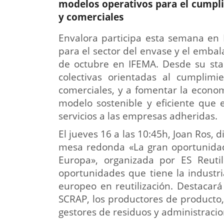
modelos operativos para el cumpli
y comerciales
Envalora participa esta semana en 
para el sector del envase y el embala
de octubre en IFEMA. Desde su sta
colectivas orientadas al cumplimi
comerciales, y a fomentar la economí
modelo sostenible y eficiente que 
servicios a las empresas adheridas.
El jueves 16 a las 10:45h, Joan Ros, d
mesa redonda «La gran oportunidad 
Europa», organizada por ES Reutil
oportunidades que tiene la industr
europeo en reutilización. Destacará
SCRAP, los productores de producto,
gestores de residuos y administracio