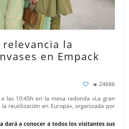
relevancia la
 envases en Empack
24686
6 a las 10:45h en la mesa redonda «La gran
la reutilización en Europa», organizada por
a dará a conocer a todos los visitantes sus