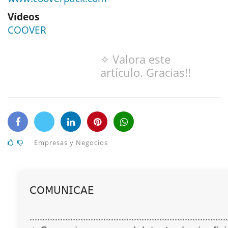
Vídeos
COOVER
✧ Valora este
artículo. Gracias!!
Empresas y Negocios
𝖢𝖮𝖬𝖴𝖭𝖨𝖢𝖠𝖤
..............................................................................