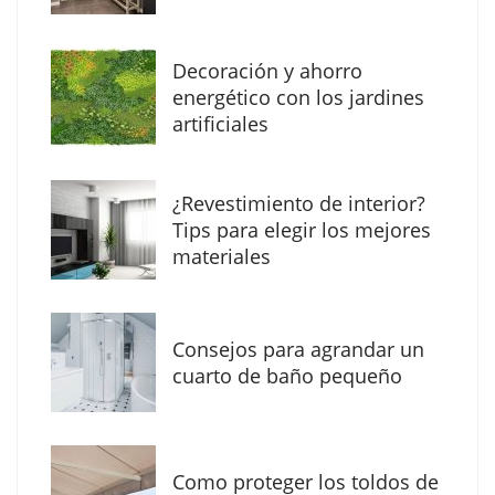
Decoración y ahorro
energético con los jardines
artificiales
The Factory School explica por qué aprender
¿Revestimiento de interior?
herramientas de IA ya no es suficiente para
Tips para elegir los mejores
los profesionales de la arquitectura
materiales
Consejos para agrandar un
cuarto de baño pequeño
Como proteger los toldos de