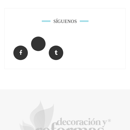
soldadura con electrodo en los trabajos
donde otras tecnologías no llegan
SÍGUENOS
La arquitectura de la calma para descubrir el
mundo en la Escuela Infantil de Corral de
Calatrava