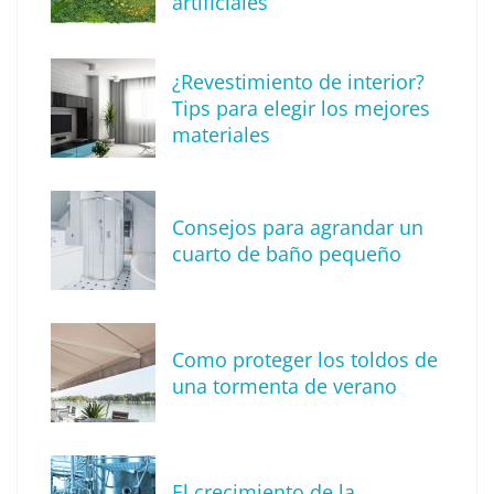
artificiales
Madrid
¿Revestimiento de interior?
Tips para elegir los mejores
materiales
Consejos para agrandar un
cuarto de baño pequeño
Como proteger los toldos de
Solda Electric destaca el auge de la
una tormenta de verano
soldadura con electrodo en los trabajos
donde otras tecnologías no llegan
El crecimiento de la