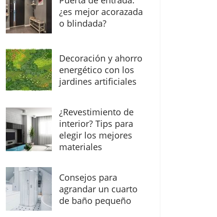
Puerta de entrada:
¿es mejor acorazada
o blindada?
Decoración y ahorro
energético con los
jardines artificiales
¿Revestimiento de
interior? Tips para
elegir los mejores
materiales
Consejos para
agrandar un cuarto
de baño pequeño