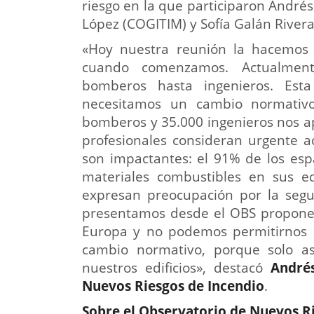
riesgo en la que participaron Andrés
López (COGITIM) y Sofía Galán Rivera
«Hoy nuestra reunión la hacemo
cuando comenzamos. Actualment
bomberos hasta ingenieros. Esta
necesitamos un cambio normativ
bomberos y 35.000 ingenieros nos a
profesionales consideran urgente a
son impactantes: el 91% de los es
materiales combustibles en sus ed
expresan preocupación por la segu
presentamos desde el OBS propone s
Europa y no podemos permitirnos 
cambio normativo, porque solo a
nuestros edificios», destacó
Andrés
Nuevos Riesgos de Incendio
.
Sobre el Observatorio de Nuevos R