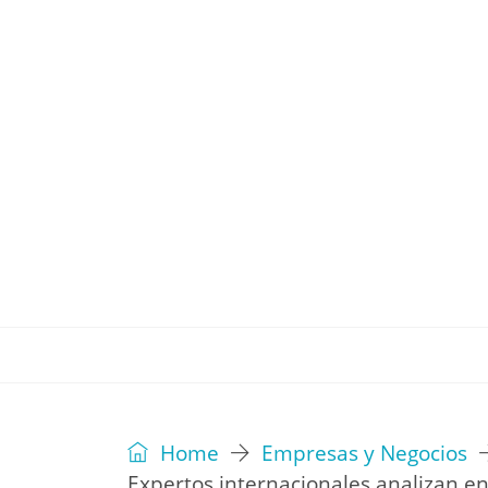
REVISTA
EDITORIAL
IDEAS
Home
Empresas y Negocios
Expertos internacionales analizan en 