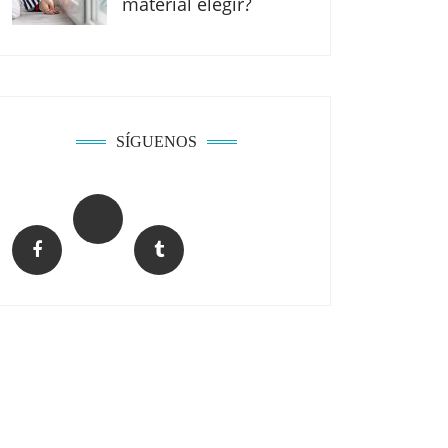
material elegir?
SÍGUENOS