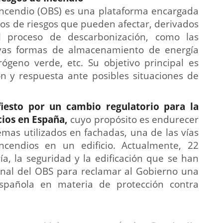
Incendio (OBS) es una plataforma encargada
pos de riesgos que pueden afectar, derivados
l proceso de descarbonización, como las
uevas formas de almacenamiento de energía
rógeno verde, etc. Su objetivo principal es
ón y respuesta ante posibles situaciones de
iesto por un cambio regulatorio para la
cios en España,
cuyo propósito es endurecer
temas utilizados en fachadas, una de las vías
cendios en un edificio. Actualmente, 22
ía, la seguridad y la edificación que se han
onal del OBS para reclamar al Gobierno una
española en materia de protección contra