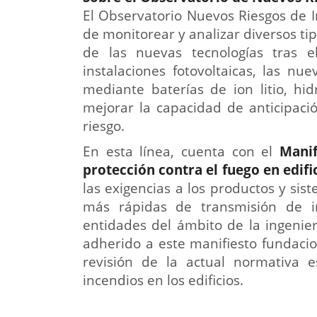
El Observatorio Nuevos Riesgos de 
de monitorear y analizar diversos ti
de las nuevas tecnologías tras e
instalaciones fotovoltaicas, las n
mediante baterías de ion litio, hid
mejorar la capacidad de anticipaci
riesgo.
En esta línea, cuenta con el
Manif
protección contra el fuego en edifi
las exigencias a los productos y sis
más rápidas de transmisión de in
entidades del ámbito de la ingenier
adherido a este manifiesto fundaci
revisión de la actual normativa 
incendios en los edificios.