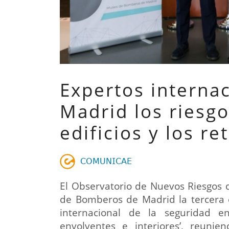
Expertos internac
Madrid los riesgo
edificios y los r
𝖢𝖮𝖬𝖴𝖭𝖨𝖢𝖠𝖤
El Observatorio de Nuevos Riesgos 
de Bomberos de Madrid la tercera e
internacional de la seguridad en
envolventes e interiores’, reuni