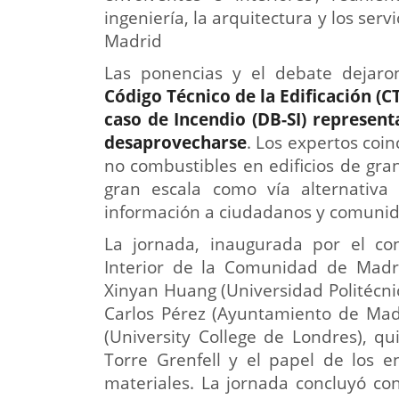
ingeniería, la arquitectura y los se
Madrid
Las ponencias y el debate dejar
Código Técnico de la Edificación (C
caso de Incendio (DB-SI) represen
desaprovecharse
. Los expertos coin
no combustibles en edificios de gran
gran escala como vía alternativa 
información a ciudadanos y comunid
La jornada, inaugurada por el co
Interior de la Comunidad de Madri
Xinyan Huang (Universidad Politécnic
Carlos Pérez (Ayuntamiento de Madr
(University College de Londres), qu
Torre Grenfell y el papel de los e
materiales. La jornada concluyó co