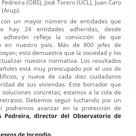
 Pedreira (OBS), José Torero (UCL), Juan Caro
 (Arup).
s con un mayor número de entidades que
e hay 24 entidades adheridas, desde
 adhesión refleja la convicción de que
o en nuestro país. Más de 800 jefes de
poyan; esto demuestra que la sociedad y los
ctualizar nuestra normativa. Los resultados
pañoles está muy preocupado por el uso de
ificios, y nueve de cada diez ciudadanos
ridad de sus viviendas. Este borrador que
oluciones concretas; estamos a la cola de
retrasos. Debemos seguir luchando por un
sí podremos avanzar en la protección de
 Pedreira, director del Observatorio de
iesgos de Incendio