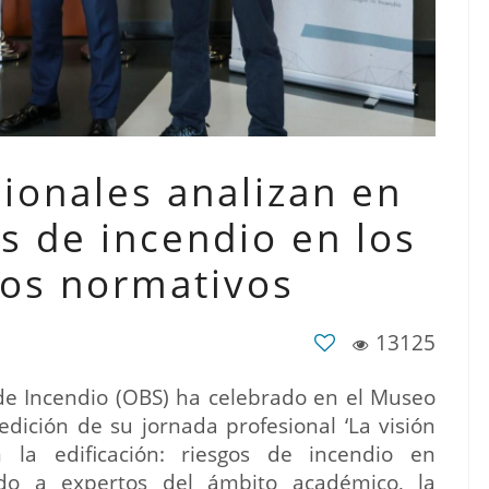
ionales analizan en
s de incendio en los
etos normativos
13125
de Incendio (OBS) ha celebrado en el Museo
dición de su jornada profesional ‘La visión
 la edificación: riesgos de incendio en
endo a expertos del ámbito académico, la