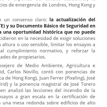
rvicios de emergencia de Londres, Hong Kong y
on un consenso claro:
la actualización del
TE)
y su Documento Básico de Seguridad en
ta una oportunidad histórica que no puede
cidieron en la necesidad de exigir soluciones
 altura o uso sensible, limitar los ensayos a
al cumplimiento normativo, y reforzar la
ades de propietarios.
nsejero de Medio Ambiente, Agricultura e
d, Carlos Novillo, contó con ponencias de
a de Hong Kong), Juan Ferrer (Pixeling), José
id) y la ponencia magistral de José Torero
ien analizó las lecciones del incendio de la
nsayos a gran escala en la certificación de
n una mesa redonda sobre edificios de alto