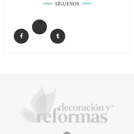
SÍGUENOS
La arquitectura de la calma para descubrir el
mundo en la Escuela Infantil de Corral de
Calatrava