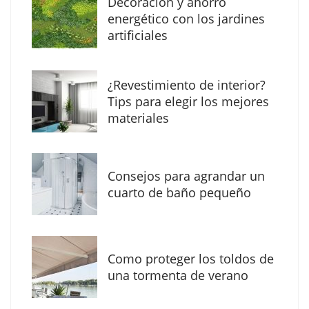
Decoración y ahorro
energético con los jardines
artificiales
The Factory School explica por qué aprender
¿Revestimiento de interior?
herramientas de IA ya no es suficiente para
Tips para elegir los mejores
los profesionales de la arquitectura
materiales
Consejos para agrandar un
cuarto de baño pequeño
Como proteger los toldos de
una tormenta de verano