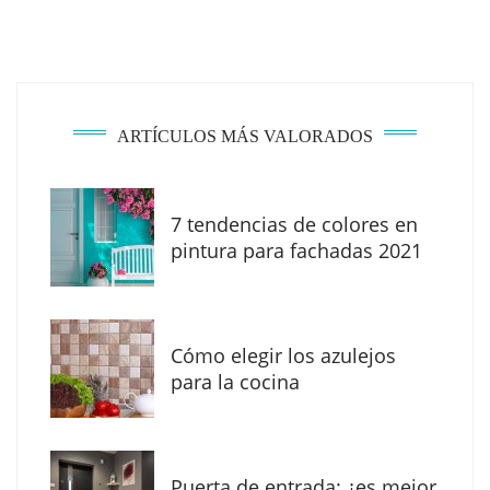
ARTÍCULOS MÁS VALORADOS
7 tendencias de colores en
The Factory School explica por qué aprender
pintura para fachadas 2021
herramientas de IA ya no es suficiente para
los profesionales de la arquitectura
Cómo elegir los azulejos
para la cocina
Puerta de entrada: ¿es mejor