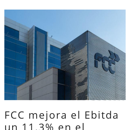
FCC mejora el Ebitda
un 11,3% en el