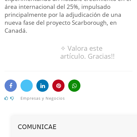
área internacional del 25%, impulsado
principalmente por la adjudicación de una
nueva fase del proyecto Scarborough, en
Canadá.
✧ Valora este
artículo. Gracias!!
Empresas y Negocios
𝖢𝖮𝖬𝖴𝖭𝖨𝖢𝖠𝖤