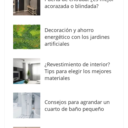
acorazada o blindada?
Decoración y ahorro
MBF Construcciones refuerza su presencia
energético con los jardines
digital con una nueva web de reformas en
artificiales
Madrid
¿Revestimiento de interior?
Tips para elegir los mejores
materiales
Consejos para agrandar un
cuarto de baño pequeño