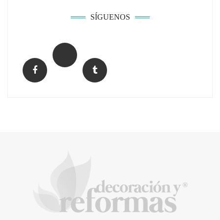
asequible
SÍGUENOS
Music Meets Tourism organiza una acción
de protesta en las Dunas de Maspalomas