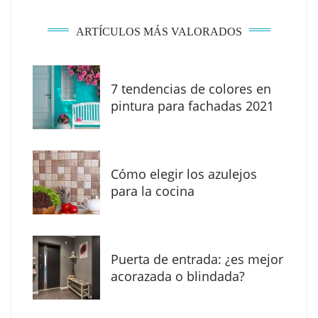
ARTÍCULOS MÁS VALORADOS
7 tendencias de colores en
MBF Construcciones refuerza su presencia
pintura para fachadas 2021
digital con una nueva web de reformas en
Madrid
Cómo elegir los azulejos
para la cocina
Puerta de entrada: ¿es mejor
acorazada o blindada?