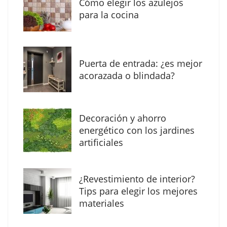
Cómo elegir los azulejos
para la cocina
Puerta de entrada: ¿es mejor
acorazada o blindada?
Decoración y ahorro
MBF Construcciones refuerza su presencia
energético con los jardines
digital con una nueva web de reformas en
artificiales
Madrid
¿Revestimiento de interior?
Tips para elegir los mejores
materiales