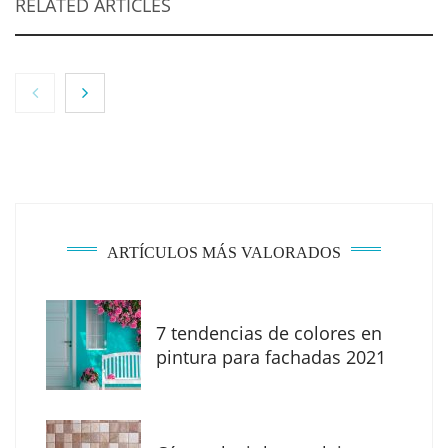
RELATED ARTICLES
ARTÍCULOS MÁS VALORADOS
7 tendencias de colores en
The Factory School explica por qué aprender
pintura para fachadas 2021
herramientas de IA ya no es suficiente para
los profesionales de la arquitectura