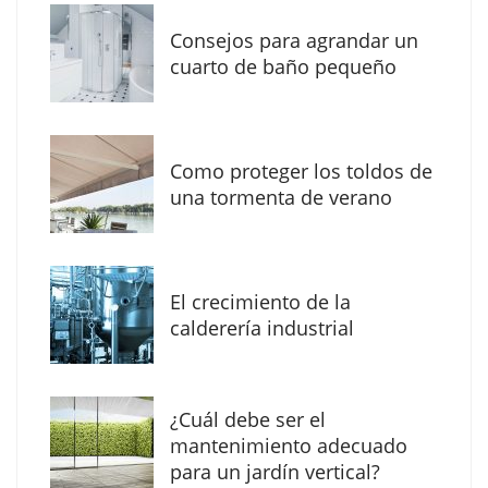
Consejos para agrandar un
cuarto de baño pequeño
Como proteger los toldos de
Solda Electric destaca el auge de la
una tormenta de verano
soldadura con electrodo en los trabajos
donde otras tecnologías no llegan
El crecimiento de la
calderería industrial
¿Cuál debe ser el
mantenimiento adecuado
para un jardín vertical?