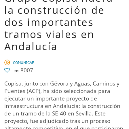
la construcción de
dos importantes
tramos viales en
Andalucía
𝖢𝖮𝖬𝖴𝖭𝖨𝖢𝖠𝖤
8007
Copisa, junto con Gévora y Aguas, Caminos y
Puentes (ACP), ha sido seleccionada para
ejecutar un importante proyecto de
infraestructura en Andalucía: la construcción
de un tramo de la SE-40 en Sevilla. Este
proyecto, fue adjudicado tras un proceso
altamente competitivo, en el que participaron