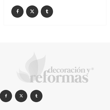
La arquitectura de la calma para descubrir el
mundo en la Escuela Infantil de Corral de
Calatrava