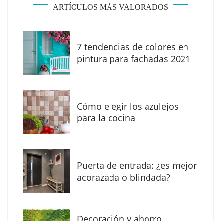
ARTÍCULOS MÁS VALORADOS
7 tendencias de colores en
The Factory School explica por qué aprender
pintura para fachadas 2021
herramientas de IA ya no es suficiente para
los profesionales de la arquitectura
Cómo elegir los azulejos
para la cocina
Puerta de entrada: ¿es mejor
acorazada o blindada?
Decoración y ahorro