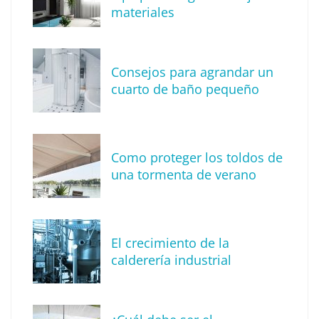
materiales
Consejos para agrandar un
cuarto de baño pequeño
Tendencia en diseño de interiores: técnica
de reproducción de piedras y rocas
Como proteger los toldos de
una tormenta de verano
El crecimiento de la
calderería industrial