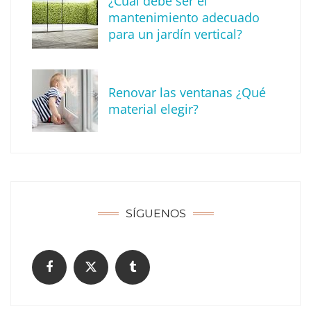
¿Cuál debe ser el
mantenimiento adecuado
para un jardín vertical?
Recomendaciones de seguridad para el
verano
Renovar las ventanas ¿Qué
material elegir?
SÍGUENOS
¿Cómo limpiar tu comunidad?