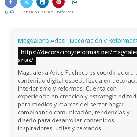
Consejos para tu reforma
Magdalena Arias |Decoración y Reforma
https://decoracionyreformas.net/magdale
arias/
Magdalena Arias Pacheco es coordinadora 
contenido digital especializada en decoraci
interiorismo y reformas. Cuenta con
experiencia en creación y estrategia editori
para medios y marcas del sector hogar,
combinando comunicación, tendencias y
diseño para desarrollar contenidos
inspiradores, útiles y cercanos