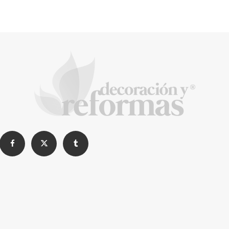
Construyendo confianza en Madrid: Una
charla con Daniel Chirica, el alma detrás de
Reformas EXCELENT
La Revista de referencia en
decoración y reformas