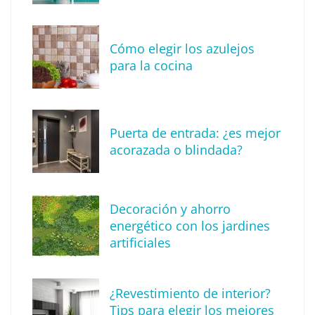
Cómo elegir los azulejos
para la cocina
Puerta de entrada: ¿es mejor
acorazada o blindada?
Descubre cómo definir tu estilo de
Decoración y ahorro
decoración
energético con los jardines
artificiales
¿Revestimiento de interior?
Tips para elegir los mejores