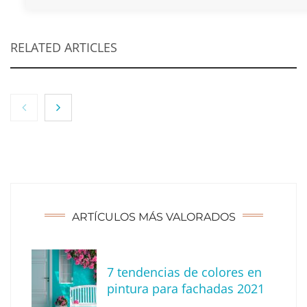
RELATED ARTICLES
ARTÍCULOS MÁS VALORADOS
7 tendencias de colores en
Tendencias para decorar tu terraza o balcón
pintura para fachadas 2021
este verano