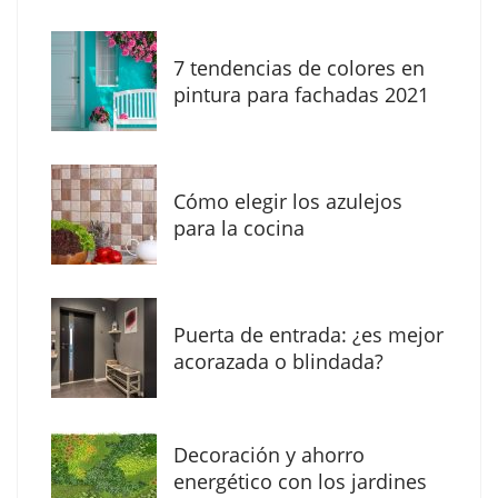
7 tendencias de colores en
The Factory School explica por qué aprender
pintura para fachadas 2021
herramientas de IA ya no es suficiente para
los profesionales de la arquitectura
Cómo elegir los azulejos
para la cocina
Puerta de entrada: ¿es mejor
acorazada o blindada?
Decoración y ahorro
MBF Construcciones refuerza su presencia
energético con los jardines