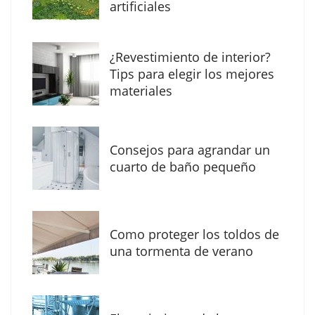
digital con una nueva web de reformas en
artificiales
Madrid
¿Revestimiento de interior?
Tips para elegir los mejores
materiales
Consejos para agrandar un
cuarto de baño pequeño
Como proteger los toldos de
Solda Electric destaca el auge de la
una tormenta de verano
soldadura con electrodo en los trabajos
donde otras tecnologías no llegan