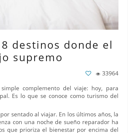
8 destinos donde el
ujo supremo
33964
simple complemento del viaje: hoy, para
ipal. Es lo que se conoce como turismo del
or sentado al viajar. En los últimos años, la
ienza con una noche de sueño reparador ha
os que prioriza el bienestar por encima del