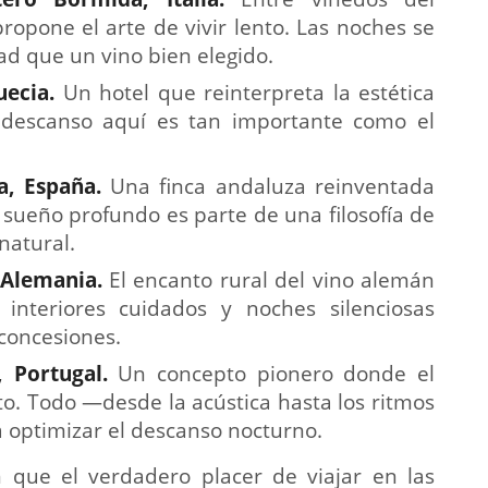
ropone el arte de vivir lento. Las noches se
d que un vino bien elegido.
uecia
.
Un hotel que reinterpreta la estética
El descanso aquí es tan importante como el
ga, España.
Una finca andaluza reinventada
 sueño profundo es parte de una filosofía de
 natural.
Alemania
.
El encanto rural del vino alemán
interiores cuidados y noches silenciosas
concesiones.
, Portuga
l.
Un concepto pionero donde el
to. Todo —desde la acústica hasta los ritmos
 optimizar el descanso nocturno.
que el verdadero placer de viajar en las