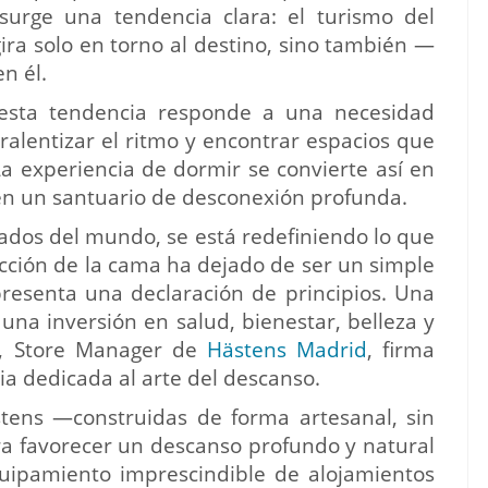
surge una tendencia clara: el turismo del
ira solo en torno al destino, sino también —
n él.
esta tendencia responde a una necesidad
 ralentizar el ritmo y encontrar espacios que
a experiencia de dormir se convierte así en
, en un santuario de desconexión profunda.
ados del mundo, se está redefiniendo lo que
lección de la cama ha dejado de ser un simple
epresenta una declaración de principios. Una
una inversión en salud, bienestar, belleza y
id, Store Manager de
Hästens Madrid
, firma
a dedicada al arte del descanso.
ens —construidas de forma artesanal, sin
ra favorecer un descanso profundo y natural
ipamiento imprescindible de alojamientos