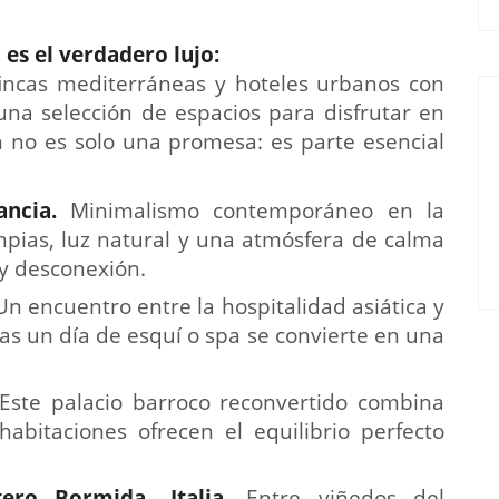
es el verdadero lujo:
fincas mediterráneas y hoteles urbanos con
 una selección de espacios para disfrutar en
n no es solo una promesa: es parte esencial
ancia
.
Minimalismo contemporáneo en la
impias, luz natural y una atmósfera de calma
y desconexión.
Un encuentro entre la hospitalidad asiática y
tras un día de esquí o spa se convierte en una
Este palacio barroco reconvertido combina
habitaciones ofrecen el equilibrio perfecto
ero Bormida, Italia
.
Entre viñedos del