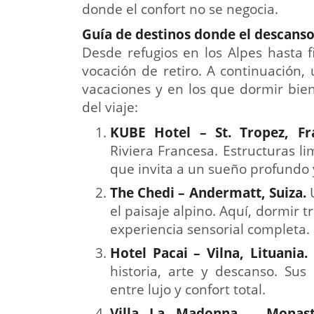
donde el confort no se negocia.
Guía de destinos donde el descanso 
Desde refugios en los Alpes hasta 
vocación de retiro. A continuación,
vacaciones y en los que dormir bie
del viaje:
KUBE Hotel –
St. Tropez, Fr
Riviera Francesa. Estructuras l
que invita a un sueño profundo 
The Chedi –
Andermatt, Suiza
.
el paisaje alpino. Aquí, dormir 
experiencia sensorial completa.
Hotel Pacai –
Vilna, Lituania
.
historia, arte y descanso. Sus 
entre lujo y confort total.
Villa La Madonna –
Monast