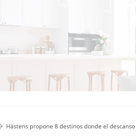
TU ESTILO DE VIDA
HOGAR
NOVEDADES Y TE
Hästens propone 8 destinos donde el descanso 