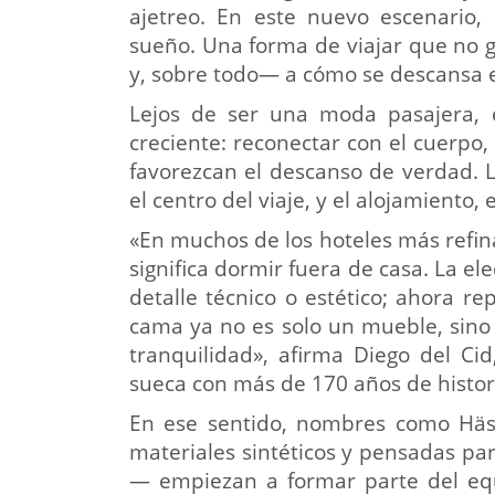
ajetreo. En este nuevo escenario, 
sueño. Una forma de viajar que no g
y, sobre todo— a cómo se descansa e
Lejos de ser una moda pasajera, 
creciente: reconectar con el cuerpo,
favorezcan el descanso de verdad. L
el centro del viaje, y el alojamiento
«En muchos de los hoteles más refin
significa dormir fuera de casa. La e
detalle técnico o estético; ahora r
cama ya no es solo un mueble, sino 
tranquilidad», afirma Diego del C
sueca con más de 170 años de histori
En ese sentido, nombres como Häst
materiales sintéticos y pensadas pa
— empiezan a formar parte del equ