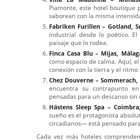
Piamonte, este hotel boutique p
saborean con la misma intensida
Fabriken Furillen –
Gotland, S
industrial desde lo poético. 
paisaje que lo rodea.
Finca Casa Blu – Mijas, Mála
como espacio de calma. Aquí, el
conexión con la tierra y el ritmo
Chez Douverne –
Sommerach, 
encuentra su contrapunto en 
pensadas para un descanso sin 
Hästens Sleep Spa –
Coimbra
sueño es el protagonista absolu
circadianos— está pensado para
Cada vez más hoteles comprenden 