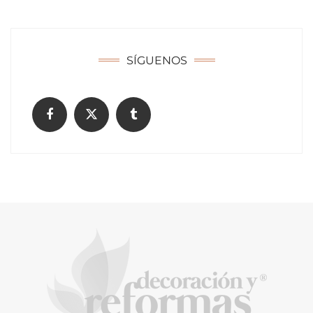
soldadura con electrodo en los trabajos
donde otras tecnologías no llegan
SÍGUENOS
La arquitectura de la calma para descubrir el
mundo en la Escuela Infantil de Corral de
Calatrava