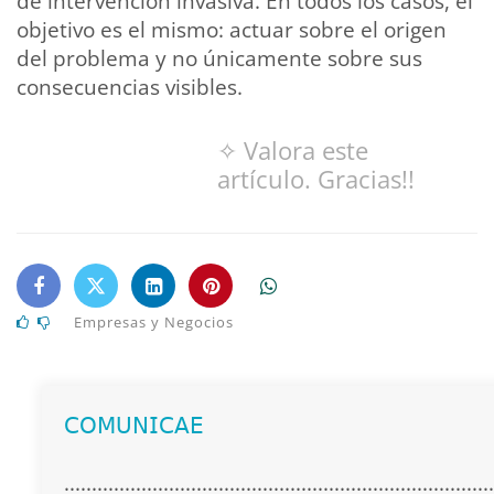
de intervención invasiva. En todos los casos, el
objetivo es el mismo: actuar sobre el origen
del problema y no únicamente sobre sus
consecuencias visibles.
✧ Valora este
artículo. Gracias!!
Empresas y Negocios
𝖢𝖮𝖬𝖴𝖭𝖨𝖢𝖠𝖤
..............................................................................