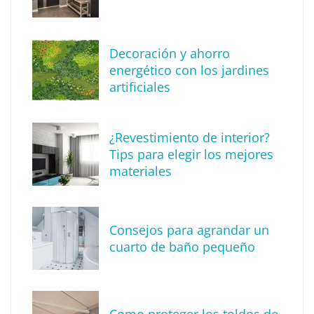
Decoración y ahorro
energético con los jardines
artificiales
The Factory School explica por qué aprender
¿Revestimiento de interior?
herramientas de IA ya no es suficiente para
Tips para elegir los mejores
los profesionales de la arquitectura
materiales
Consejos para agrandar un
cuarto de baño pequeño
Como proteger los toldos de