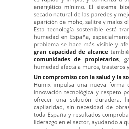
energético mínimo. El sistema blo
secado natural de las paredes y mejor
aparición de moho, salitre y malos ol
Esta tecnología sostenible está t
humedad en España, especialmente 
problema se hace más visible y afec
gran capacidad de alcance
tambié
comunidades de propietarios
, g
humedad afecta a muros, trasteros 
Un compromiso con la salud y la so
Humix impulsa una nueva forma de
innovación tecnológica y respeto p
ofrecer una solución duradera, 
capilaridad, sin necesidad de obra
toda España y resultados comprobab
liderazgo en el sector, ayudando a q