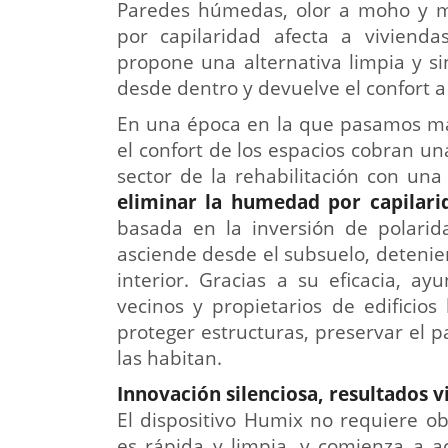
Paredes húmedas, olor a moho y 
por capilaridad afecta a viviend
propone una alternativa limpia y s
desde dentro y devuelve el confort a
En una época en la que pasamos más 
el confort de los espacios cobran un
sector de la rehabilitación con un
eliminar la humedad por capilari
basada en la inversión de polarid
asciende desde el subsuelo, deteni
interior. Gracias a su eficacia, a
vecinos y propietarios de edificios
proteger estructuras, preservar el 
las habitan.
Innovación silenciosa, resultados vi
El dispositivo Humix no requiere ob
es rápida y limpia, y comienza a 