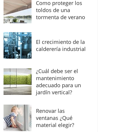
Como proteger los
toldos de una
tormenta de verano
El crecimiento de la
calderería industrial
¿Cuál debe ser el
mantenimiento
adecuado para un
jardín vertical?
Renovar las
ventanas ¿Qué
material elegir?