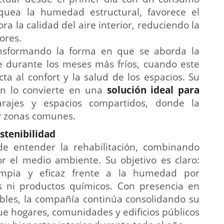
quea la humedad estructural, favorece el
a la calidad del aire interior, reduciendo la
ores.
ransformando la forma en que se aborda la
durante los meses más fríos, cuando este
ta al confort y la salud de los espacios. Su
n lo convierte en una
solución ideal para
arajes y espacios compartidos, donde la
y zonas comunes.
stenibilidad
 entender la rehabilitación, combinando
or el medio ambiente. Su objetivo es claro:
limpia y eficaz frente a la humedad por
s ni productos químicos. Con presencia en
les, la compañía continúa consolidando su
ue hogares, comunidades y edificios públicos