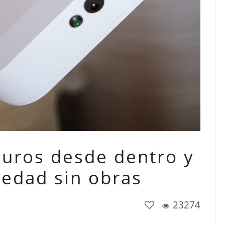
uros desde dentro y
medad sin obras
23274