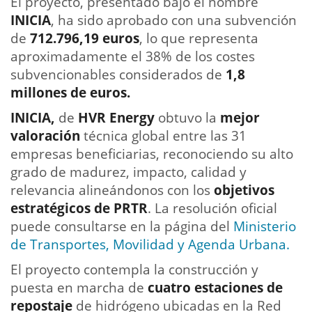
El proyecto, presentado bajo el nombre
INICIA
, ha sido aprobado con una subvención
de
712.796,19 euros
, lo que representa
aproximadamente el 38% de los costes
subvencionables considerados de
1,8
millones de euros.
INICIA,
de
HVR Energy
obtuvo la
mejor
valoración
técnica global entre las 31
empresas beneficiarias, reconociendo su alto
grado de madurez, impacto, calidad y
relevancia alineándonos con los
objetivos
estratégicos de PRTR
. La resolución oficial
puede consultarse en la página del
Ministerio
de Transportes, Movilidad y Agenda Urbana.
El proyecto contempla la construcción y
puesta en marcha de
cuatro estaciones de
repostaje
de hidrógeno ubicadas en la Red