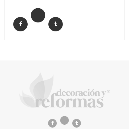
La arquitectura de la calma para descubrir el
mundo en la Escuela Infantil de Corral de
Calatrava