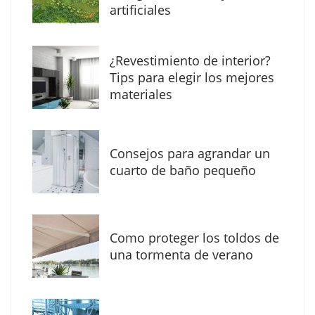
artificiales
The Factory School explica por qué aprender
¿Revestimiento de interior?
herramientas de IA ya no es suficiente para
Tips para elegir los mejores
los profesionales de la arquitectura
materiales
Consejos para agrandar un
cuarto de baño pequeño
Como proteger los toldos de
una tormenta de verano
MBF Construcciones refuerza su presencia