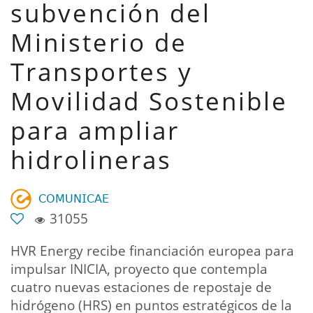
subvención del
Ministerio de
Transportes y
Movilidad Sostenible
para ampliar
hidrolineras
𝖢𝖮𝖬𝖴𝖭𝖨𝖢𝖠𝖤
31055
HVR Energy recibe financiación europea para
impulsar INICIA, proyecto que contempla
cuatro nuevas estaciones de repostaje de
hidrógeno (HRS) en puntos estratégicos de la