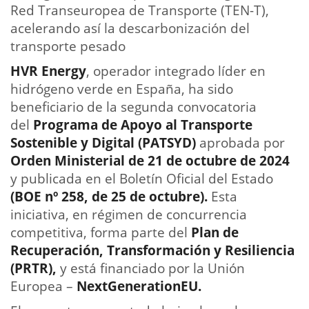
Red Transeuropea de Transporte (TEN-T),
acelerando así la descarbonización del
transporte pesado
HVR Energy
, operador integrado líder en
hidrógeno verde en España, ha sido
beneficiario de la segunda convocatoria
del
Programa de Apoyo al Transporte
Sostenible y Digital (PATSYD)
aprobada por
Orden Ministerial de 21 de octubre de 2024
y publicada en el Boletín Oficial del Estado
(BOE nº 258, de 25 de octubre).
Esta
iniciativa, en régimen de concurrencia
competitiva, forma parte del
Plan de
Recuperación, Transformación y Resiliencia
(PRTR),
y está financiado por la Unión
Europea –
NextGenerationEU.