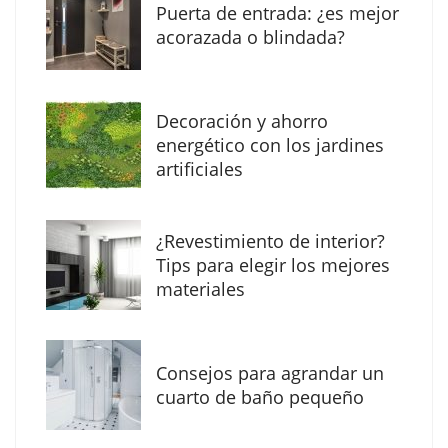
Puerta de entrada: ¿es mejor
acorazada o blindada?
Decoración y ahorro
energético con los jardines
artificiales
The Factory School explica por qué aprender
¿Revestimiento de interior?
herramientas de IA ya no es suficiente para
Tips para elegir los mejores
los profesionales de la arquitectura
materiales
Consejos para agrandar un
cuarto de baño pequeño