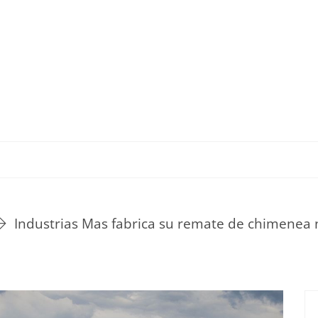
TU ESTILO DE VIDA
HOGAR
NOVEDADES Y T
Industrias Mas fabrica su remate de chimenea