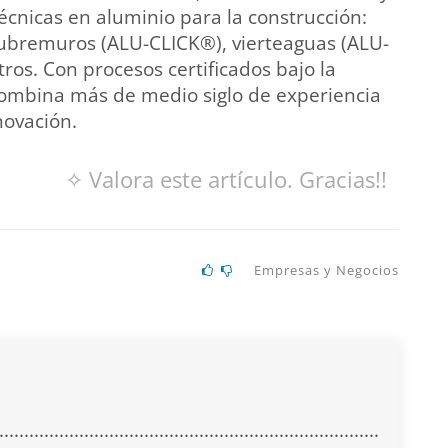
écnicas en aluminio para la construcción:
bremuros (ALU-CLICK®), vierteaguas (ALU-
tros. Con procesos certificados bajo la
ombina más de medio siglo de experiencia
novación.
✧ Valora este artículo. Gracias!!
Empresas y Negocios
............................................................................