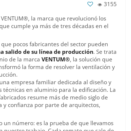
3155
on VENTUM®, la marca que revolucionó los
que cumple ya más de tres décadas en el
 que pocos fabricantes del sector pueden
a salido de su línea de producción
. Se trata
nio de la marca
VENTUM®
, la solución que
sformó la forma de resolver la ventilación y
ucción.
una empresa familiar dedicada al diseño y
 técnicas en aluminio para la edificación. La
abricados resume más de medio siglo de
a y confianza por parte de arquitectos,
lo un número: es la prueba de que llevamos
n nuestro trabajo. Cada remate que sale de