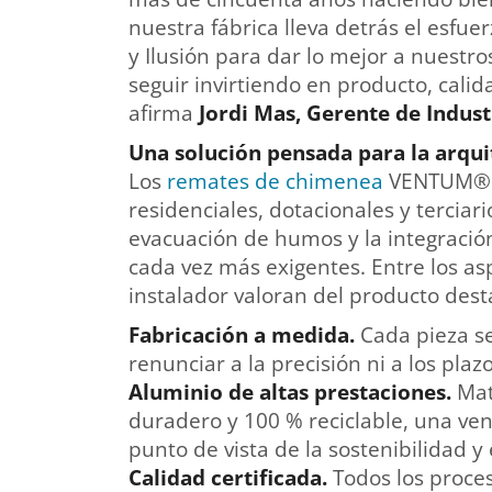
nuestra fábrica lleva detrás el esfu
y Ilusión para dar lo mejor a nuestr
seguir invirtiendo en producto, calida
afirma
Jordi Mas, Gerente de Indust
Una solución pensada para la arqui
Los
remates de chimenea
VENTUM® s
residenciales, dotacionales y terciar
evacuación de humos y la integración
cada vez más exigentes. Entre los as
instalador valoran del producto dest
Fabricación a medida.
Cada pieza se
renunciar a la precisión ni a los plazo
Aluminio de altas prestaciones.
Mat
duradero y 100 % reciclable, una ven
punto de vista de la sostenibilidad 
Calidad certificada.
Todos los proces