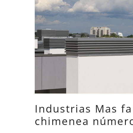
Industrias Mas f
chimenea número