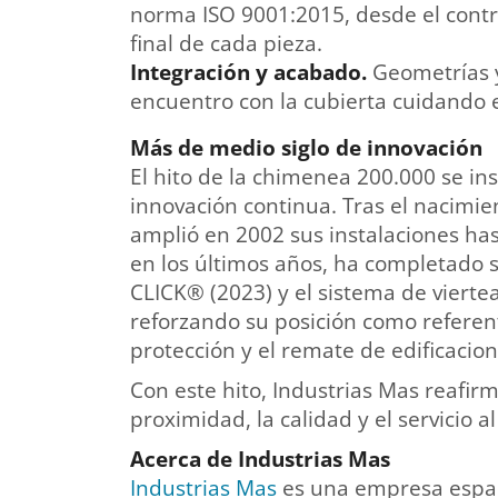
norma ISO 9001:2015, desde el contro
final de cada pieza.
Integración y acabado.
Geometrías 
encuentro con la cubierta cuidando e
Más de medio siglo de innovación
El hito de la chimenea 200.000 se in
innovación continua. Tras el nacim
amplió en 2002 sus instalaciones has
en los últimos años, ha completado
CLICK® (2023) y el sistema de vier
reforzando su posición como referen
protección y el remate de edificacion
Con este hito, Industrias Mas reafir
proximidad, la calidad y el servicio a
Acerca de Industrias Mas
Industrias Mas
es una empresa españ