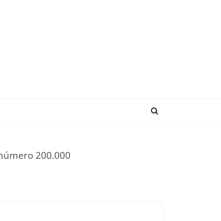
ENDENCIAS
 número 200.000