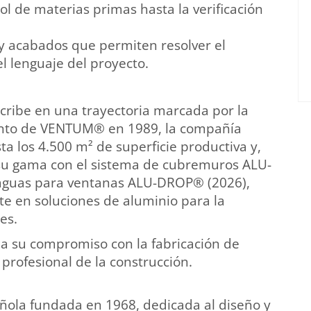
l de materias primas hasta la verificación
y acabados que permiten resolver el
l lenguaje del proyecto.
scribe en una trayectoria marcada por la
iento de VENTUM® en 1989, la compañía
ta los 4.500 m² de superficie productiva y,
 su gama con el sistema de cubremuros ALU-
teaguas para ventanas ALU-DROP® (2026),
te en soluciones de aluminio para la
es.
ma su compromiso con la fabricación de
l profesional de la construcción.
ola fundada en 1968, dedicada al diseño y