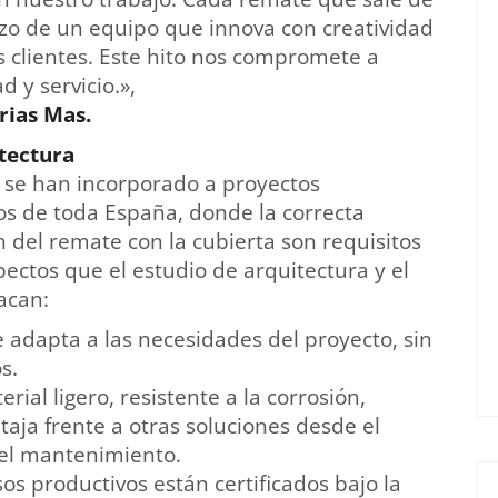
erzo de un equipo que innova con creatividad
os clientes. Este hito nos compromete a
d y servicio.»,
rias Mas.
tectura
e han incorporado a proyectos
ios de toda España, donde la correcta
 del remate con la cubierta son requisitos
pectos que el estudio de arquitectura y el
acan:
 adapta a las necesidades del proyecto, sin
s.
erial ligero, resistente a la corrosión,
taja frente a otras soluciones desde el
y el mantenimiento.
os productivos están certificados bajo la