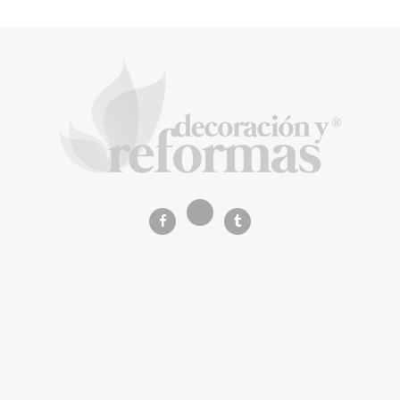
La arquitectura de la calma para descubrir el
mundo en la Escuela Infantil de Corral de
Calatrava
La Revista de referencia en
decoración y reformas
inteligentes