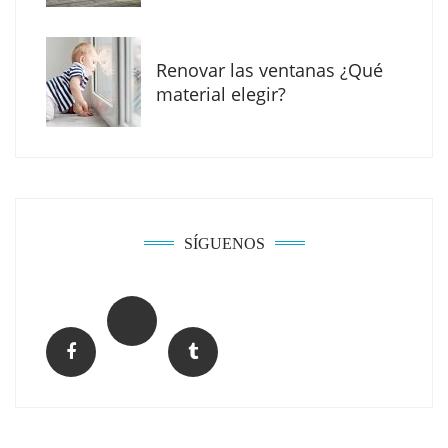
Renovar las ventanas ¿Qué
material elegir?
Solda Electric destaca el auge de la
soldadura con electrodo en los trabajos
donde otras tecnologías no llegan
SÍGUENOS