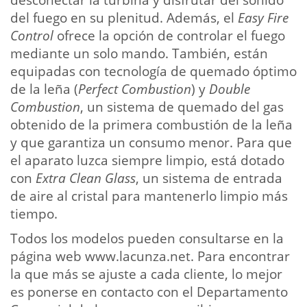
desconectar la turbina y disfrutar del sonido
del fuego en su plenitud. Además, el
Easy Fire
Control
ofrece la opción de controlar el fuego
mediante un solo mando. También, están
equipadas con tecnología de quemado óptimo
de la leña (
Perfect Combustion
) y
Double
Combustion
, un sistema de quemado del gas
obtenido de la primera combustión de la leña
y que garantiza un consumo menor. Para que
el aparato luzca siempre limpio, está dotado
con
Extra Clean Glass
, un sistema de entrada
de aire al cristal para mantenerlo limpio más
tiempo.
Todos los modelos pueden consultarse en la
página web www.lacunza.net. Para encontrar
la que más se ajuste a cada cliente, lo mejor
es ponerse en contacto con el Departamento