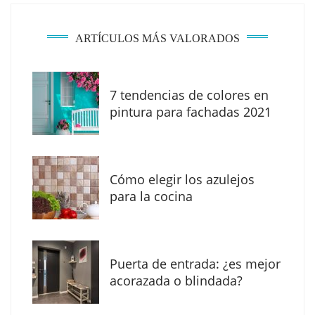
ARTÍCULOS MÁS VALORADOS
7 tendencias de colores en
The Factory School explica por qué aprender
pintura para fachadas 2021
herramientas de IA ya no es suficiente para
los profesionales de la arquitectura
Cómo elegir los azulejos
para la cocina
Puerta de entrada: ¿es mejor
acorazada o blindada?