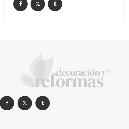
La arquitectura de la calma para descubrir el
mundo en la Escuela Infantil de Corral de
Calatrava