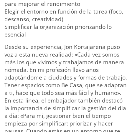
para mejorar el rendimiento
Elegir el entorno en función de la tarea (foco,
descanso, creatividad)
Simplificar la organización priorizando lo
esencial
Desde su experiencia, Jon Kortajarena puso
voz a esta nueva realidad: «Cada vez somos
más los que vivimos y trabajamos de manera
nómada. En mi profesión llevo años
adaptándome a ciudades y formas de trabajo.
Tener espacios como Be Casa, que se adaptan
a ti, hace que todo sea más fácil y humano».
En esta línea, el embajador también destacó
la importancia de simplificar la gestión del día
a día: «Para mí, gestionar bien el tiempo
empieza por simplificar: priorizar y hacer
pausas. Cuando estás en un entorno que te