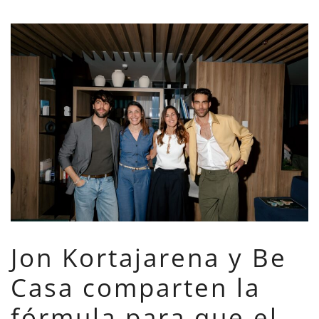
Jon Kortajarena y Be
Casa comparten la
fórmula para que el