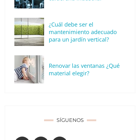
¿Cuál debe ser el
mantenimiento adecuado
para un jardín vertical?
Renovar las ventanas ¿Qué
material elegir?
Solda Electric destaca el auge de la
soldadura con electrodo en los trabajos
donde otras tecnologías no llegan
SÍGUENOS