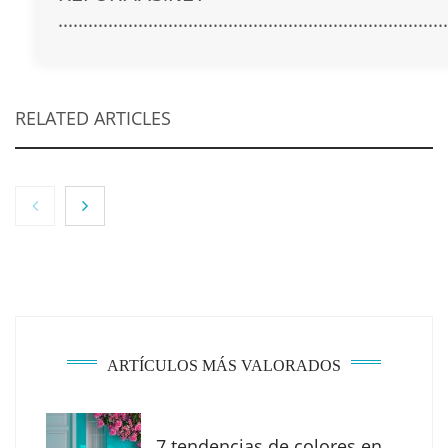
..............................................................................
RELATED ARTICLES
ARTÍCULOS MÁS VALORADOS
7 tendencias de colores en