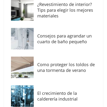
¿Revestimiento de interior?
Tips para elegir los mejores
materiales
Consejos para agrandar un
cuarto de baño pequeño
Como proteger los toldos de
Solda Electric destaca el auge de la
una tormenta de verano
soldadura con electrodo en los trabajos
donde otras tecnologías no llegan
El crecimiento de la
calderería industrial