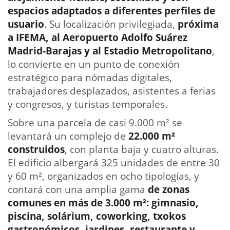
espacios adaptados a diferentes perfiles de
usuario
. Su localización privilegiada,
próxima
a IFEMA, al Aeropuerto Adolfo Suárez
Madrid-Barajas y al Estadio Metropolitano
,
lo convierte en un punto de conexión
estratégico para nómadas digitales,
trabajadores desplazados, asistentes a ferias
y congresos, y turistas temporales.
Sobre una parcela de casi 9.000 m² se
levantará un complejo de
22.000 m²
construidos
, con planta baja y cuatro alturas.
El edificio albergará 325 unidades de entre 30
y 60 m², organizados en ocho tipologías, y
contará con una amplia gama
de zonas
comunes en más de 3.000 m²: gimnasio,
piscina, solárium, coworking, txokos
gastronómicos, jardines, restaurante y