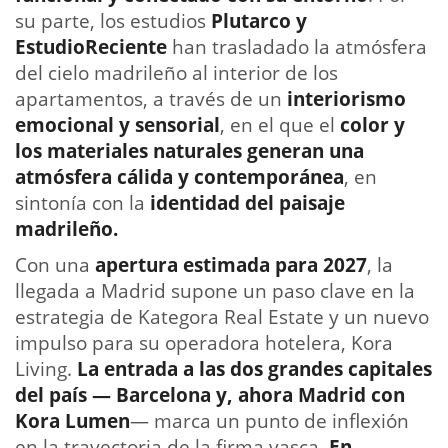
su parte, los estudios
Plutarco y
EstudioReciente
han trasladado la atmósfera
del cielo madrileño al interior de los
apartamentos, a través de un
interiorismo
emocional y sensorial
, en el que el
color y
los materiales naturales generan una
atmósfera cálida y contemporánea
, en
sintonía con la
identidad del paisaje
madrileño.
Con una
apertura estimada para 2027
, la
llegada a Madrid supone un paso clave en la
estrategia de Kategora Real Estate y un nuevo
impulso para su operadora hotelera, Kora
Living.
La entrada a las dos grandes capitales
del país — Barcelona y, ahora Madrid con
Kora Lumen
— marca un punto de inflexión
en la trayectoria de la firma vasca.
En