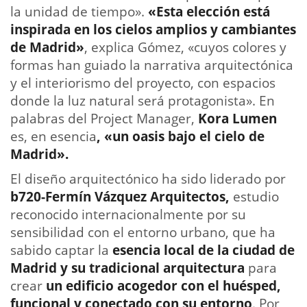
la unidad de tiempo».
«Esta elección está
inspirada en los cielos amplios y cambiantes
de Madrid»
, explica Gómez, «cuyos colores y
formas han guiado la narrativa arquitectónica
y el interiorismo del proyecto, con espacios
donde la luz natural será protagonista». En
palabras del Project Manager,
Kora Lumen
es, en esencia
, «un oasis bajo el cielo de
Madrid».
El diseño arquitectónico ha sido liderado por
b720-Fermín Vázquez Arquitectos,
estudio
reconocido internacionalmente por su
sensibilidad con el entorno urbano, que ha
sabido captar la
esencia local de la ciudad de
Madrid
y su tradicional arquitectura
para
crear
un edificio acogedor con el huésped,
funcional y conectado con su entorno
. Por