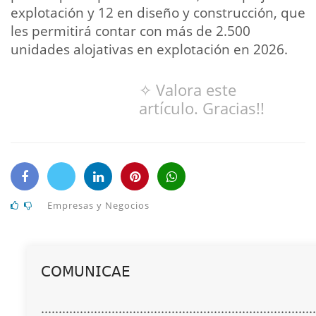
explotación y 12 en diseño y construcción, que
les permitirá contar con más de 2.500
unidades alojativas en explotación en 2026.
✧ Valora este
artículo. Gracias!!
Empresas y Negocios
𝖢𝖮𝖬𝖴𝖭𝖨𝖢𝖠𝖤
..............................................................................