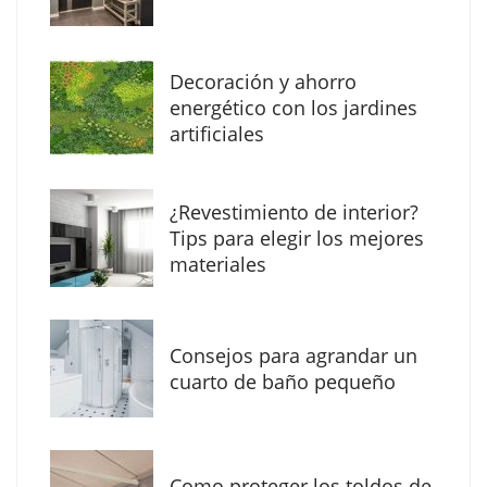
Decoración y ahorro
MBF Construcciones refuerza su presencia
energético con los jardines
digital con una nueva web de reformas en
artificiales
Madrid
¿Revestimiento de interior?
Tips para elegir los mejores
materiales
Consejos para agrandar un
cuarto de baño pequeño
Como proteger los toldos de