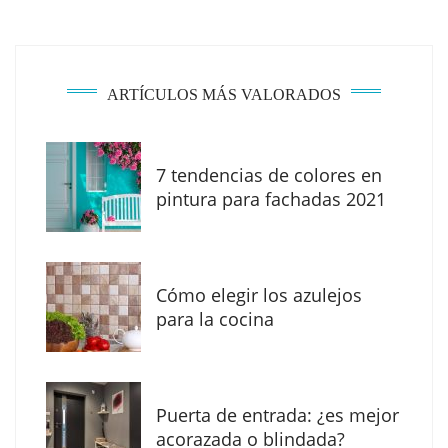
ARTÍCULOS MÁS VALORADOS
7 tendencias de colores en
The Factory School explica por qué aprender
pintura para fachadas 2021
herramientas de IA ya no es suficiente para
los profesionales de la arquitectura
Cómo elegir los azulejos
para la cocina
Puerta de entrada: ¿es mejor
acorazada o blindada?