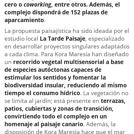
cero o
coworking
, entre otros. Además, el
complejo dispondrá de 152 plazas de
aparcamiento
. ⁣
La propuesta paisajística ha sido ideada por el
estudio local
La Tarde Paisaje
, especializado
en desarrollar proyectos singulares adaptados
a cada clima. Para Kora Maresía han diseñado
un
recorrido vegetal multisensorial a base
de especies autóctonas capaces de
estimular los sentidos y fomentar la
biodiversidad insular, reduciendo al mismo
tiempo el consumo hídrico
. La vegetación no
se limita al jardín; está presente en
terrazas,
patios, cubiertas y zonas de transición,
convirtiendo todo el complejo en un
homenaje al paisaje canario
. Además, la
disposición de Kora Maresía hace que el mar