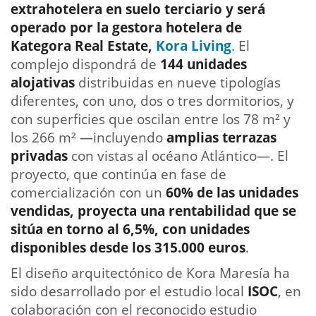
extrahotelera en suelo terciario y será
operado por la gestora hotelera de
Kategora Real Estate,
Kora Living
. El
complejo dispondrá de
144 unidades
alojativas
distribuidas en nueve tipologías
diferentes, con uno, dos o tres dormitorios, y
con superficies que oscilan entre los 78 m² y
los 266 m² —incluyendo
amplias terrazas
privadas
con vistas al océano Atlántico—. El
proyecto, que continúa en fase de
comercialización con un
60% de las unidades
vendidas, proyecta una rentabilidad que se
sitúa en torno al 6,5%, con unidades
disponibles desde los 315.000 euros
. ⁣
El diseño arquitectónico de Kora Maresía ha
sido desarrollado por el estudio local
ISOC
, en
colaboración con el reconocido estudio