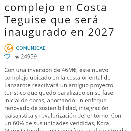
complejo en Costa
Teguise que será
inaugurado en 2027
𝖢𝖮𝖬𝖴𝖭𝖨𝖢𝖠𝖤
24959
Con una inversión de 46M€, este nuevo
complejo ubicado en la costa oriental de
Lanzarote reactivará un antiguo proyecto
turístico que quedó paralizado en su fase
inicial de obras, aportando un enfoque
renovado de sostenibilidad, integración
paisajística y revalorización del entorno. Con
un 60% de sus unidades vendidas, Kora
Maresía tendrá una superficie total construida