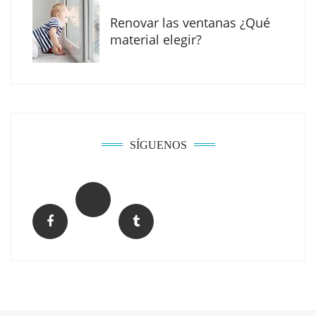
Renovar las ventanas ¿Qué
material elegir?
Solda Electric destaca el auge de la
soldadura con electrodo en los trabajos
donde otras tecnologías no llegan
SÍGUENOS