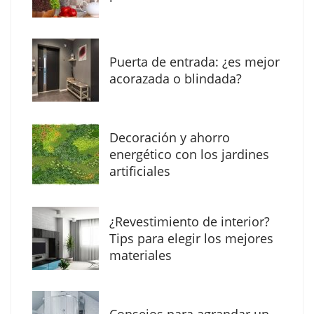
Puerta de entrada: ¿es mejor
acorazada o blindada?
Decoración y ahorro
energético con los jardines
artificiales
The Factory School explica por qué aprender
¿Revestimiento de interior?
herramientas de IA ya no es suficiente para
Tips para elegir los mejores
los profesionales de la arquitectura
materiales
Consejos para agrandar un