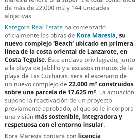
de más de 22.000 m2 y 144 unidades
alojativas
Kategora Real Estate
ha comenzado
oficialmente las obras de
Kora Maresía
, su
nuevo complejo ‘Beach’ ubicado en primera
línea de la costa oriental de Lanzarote, en
Costa Teguise
. Este enclave privilegiado, junto
a la playa de Jablillo y a escasos minutos de la
playa de Las Cucharas, será el escenario de
un nuevo complejo de
22.000 m² construidos
sobre una parcela de 17.625 m²
. La actuación
supone la reactivación de un proyecto
previamente aprobado, al que se le incorpora
una visión
más sostenible, integradora y
respetuosa con el entorno insular
. ⁣
Kora Maresía contará con
licencia