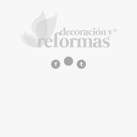
La arquitectura de la calma para descubrir el
mundo en la Escuela Infantil de Corral de
Calatrava
La Revista de referencia en
decoración y reformas
inteligentes
En
Decoración y Reformas
documentamos la