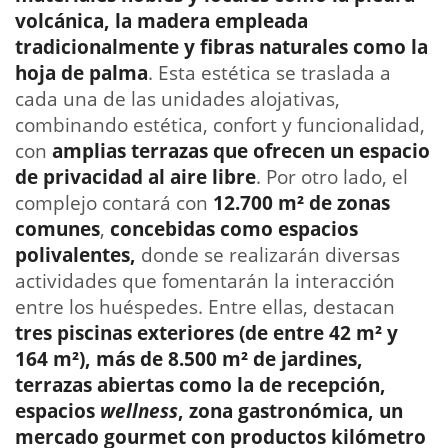
volcánica, la madera empleada
tradicionalmente y fibras naturales como la
hoja de palma
. Esta estética se traslada a
cada una de las unidades alojativas,
combinando estética, confort y funcionalidad,
con
amplias terrazas que ofrecen un espacio
de privacidad al aire libre
. Por otro lado, el
complejo contará con
12.700 m² de zonas
comunes
,
concebidas como espacios
polivalentes,
donde se realizarán diversas
actividades que fomentarán la interacción
entre los huéspedes. Entre ellas, destacan
tres piscinas exteriores (de entre 42 m² y
164 m²), más de 8.500 m² de jardines,
terrazas abiertas como la de recepción,
espacios
wellness
, zona gastronómica, un
mercado gourmet con productos kilómetro