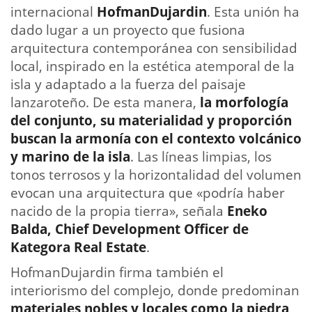
internacional
HofmanDujardin
. Esta unión ha
dado lugar a un proyecto que fusiona
arquitectura contemporánea con sensibilidad
local, inspirado en la estética atemporal de la
isla y adaptado a la fuerza del paisaje
lanzaroteño. De esta manera,
la morfología
del conjunto, su materialidad y proporción
buscan la armonía con el contexto volcánico
y marino de la isla
. Las líneas limpias, los
tonos terrosos y la horizontalidad del volumen
evocan una arquitectura que «podría haber
nacido de la propia tierra», señala
Eneko
Balda, Chief Development Officer de
Kategora Real Estate
.
HofmanDujardin firma también el
interiorismo del complejo, donde predominan
materiales nobles y locales como la piedra