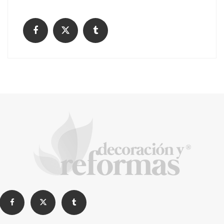
La arquitectura de la calma para descubrir el
mundo en la Escuela Infantil de Corral de
Calatrava