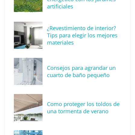
artificiales
The Factory School explica por qué aprender
¿Revestimiento de interior?
herramientas de IA ya no es suficiente para
Tips para elegir los mejores
los profesionales de la arquitectura
materiales
Consejos para agrandar un
cuarto de baño pequeño
Como proteger los toldos de
una tormenta de verano
MBF Construcciones refuerza su presencia