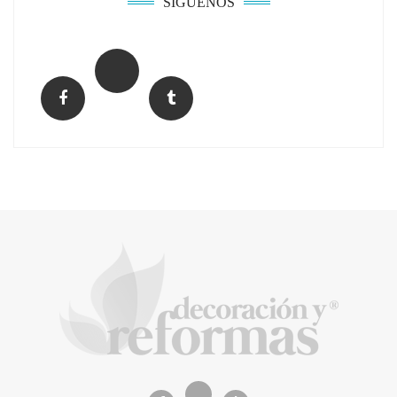
SÍGUENOS
Music Meets Tourism organiza una acción
de protesta en las Dunas de Maspalomas