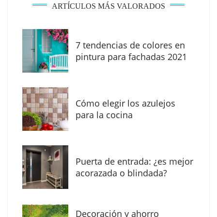
ARTÍCULOS MÁS VALORADOS
7 tendencias de colores en
MBF Construcciones refuerza su presencia
pintura para fachadas 2021
digital con una nueva web de reformas en
Madrid
Cómo elegir los azulejos
para la cocina
Puerta de entrada: ¿es mejor
acorazada o blindada?
Decoración y ahorro