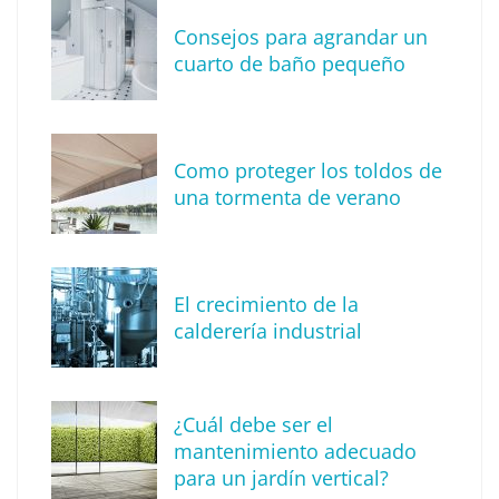
Consejos para agrandar un
cuarto de baño pequeño
Como proteger los toldos de
Solda Electric destaca el auge de la
una tormenta de verano
soldadura con electrodo en los trabajos
donde otras tecnologías no llegan
El crecimiento de la
calderería industrial
¿Cuál debe ser el
mantenimiento adecuado
para un jardín vertical?