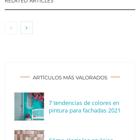
RELATED ARTICLES
ARTÍCULOS MÁS VALORADOS
7 tendencias de colores en
The Factory School explica por qué aprender
pintura para fachadas 2021
herramientas de IA ya no es suficiente para
los profesionales de la arquitectura