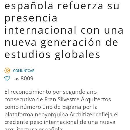
española refuerza su
presencia
internacional con una
nueva generación de
estudios globales
𝖢𝖮𝖬𝖴𝖭𝖨𝖢𝖠𝖤
8009
El reconocimiento por segundo año
consecutivo de Fran Silvestre Arquitectos
como número uno de España por la
plataforma neoyorquina Architizer refleja el
creciente peso internacional de una nueva
arquitectura española