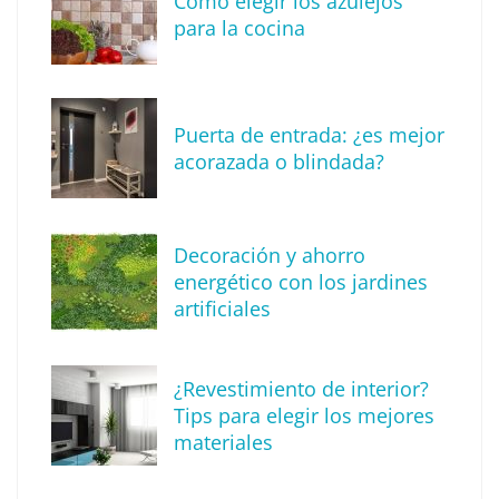
Cómo elegir los azulejos
para la cocina
Puerta de entrada: ¿es mejor
acorazada o blindada?
Decoración y ahorro
MBF Construcciones refuerza su presencia
energético con los jardines
digital con una nueva web de reformas en
artificiales
Madrid
¿Revestimiento de interior?
Tips para elegir los mejores
materiales