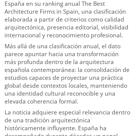
España en su ranking anual The Best
Architecture Firms in Spain, una clasificación
elaborada a partir de criterios como calidad
arquitectónica, presencia editorial, visibilidad
internacional y reconocimiento profesional.
Más allá de una clasificación anual, el dato
parece apuntar hacia una transformación
más profunda dentro de la arquitectura
española contemporánea: la consolidación de
estudios capaces de proyectar una práctica
global desde contextos locales, manteniendo
una identidad cultural reconocible y una
elevada coherencia formal.
La noticia adquiere especial relevancia dentro
de una tradición arquitectónica
históricamente influyente. España ha