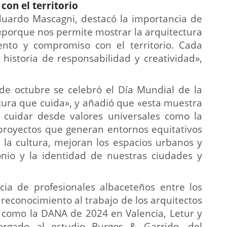
on el territorio
duardo Mascagni, destacó la importancia de
 «porque nos permite mostrar la arquitectura
ento y compromiso con el territorio. Cada
historia de responsabilidad y creatividad»,
e octubre se celebró el Día Mundial de la
ctura que cuida», y añadió que «esta muestra
 cuidar desde valores universales como la
 proyectos que generan entornos equitativos
 la cultura, mejoran los espacios urbanos y
nio y la identidad de nuestras ciudades y
ia de profesionales albaceteños entre los
econocimiento al trabajo de los arquitectos
s como la DANA de 2024 en Valencia, Letur y
orgado al estudio Burgos & Garrido, del