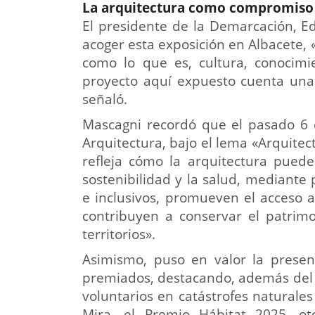
La arquitectura como compromiso c
El presidente de la Demarcación, E
acoger esta exposición en Albacete,
como lo que es, cultura, conocimi
proyecto aquí expuesto cuenta una 
señaló.
Mascagni recordó que el pasado 6 d
Arquitectura, bajo el lema «Arquite
refleja cómo la arquitectura puede
sostenibilidad y la salud, mediante
e inclusivos, promueven el acceso a
contribuyen a conservar el patrimo
territorios».
Asimismo, puso en valor la presenc
premiados, destacando, además del r
voluntarios en catástrofes naturale
Mira, el Premio Hábitat 2025, ot