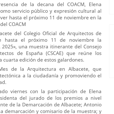
resencia de la decana del COACM, Elena
como servicio público y expresión cultural al
e ver hasta el próximo 11 de noviembre en la
e del COACM
ete del Colegio Oficial de Arquitectos de
ge hasta el próximo 11 de noviembre la
2025», una muestra itinerante del Consejo
itectos de España (CSCAE) que reúne los
a cuarta edición de estos galardones.
Mes de la Arquitectura en Albacete, que
itectónica a la ciudadanía y promoviendo el
ad.
ado viernes con la participación de Elena
identa del jurado de los premios a nivel
ente de la Demarcación de Albacete; Antonio
ma demarcación y comisario de la muestra; y