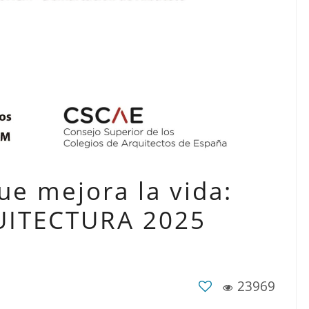
ue mejora la vida:
UITECTURA 2025
23969