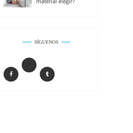
material elegir?
SÍGUENOS