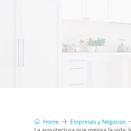
REVISTA
EDITORIAL
IDEAS
Home
Empresas y Negocios
La arquitectura que mejora la vida: