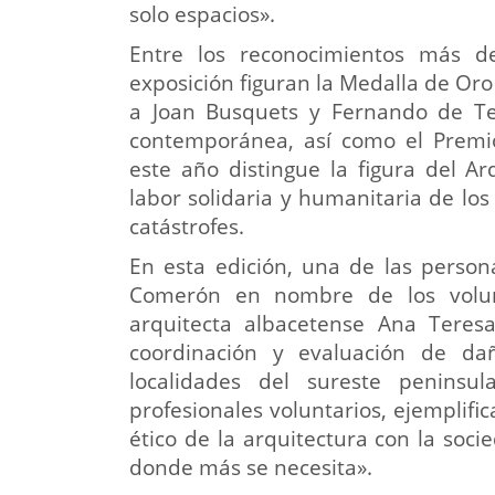
solo espacios».
Entre los reconocimientos más 
exposición figuran la Medalla de Or
a Joan Busquets y Fernando de Ter
contemporánea, así como el Premi
este año distingue la figura del Ar
labor solidaria y humanitaria de lo
catástrofes.
En esta edición, una de las person
Comerón en nombre de los volunt
arquitecta albacetense Ana Teresa
coordinación y evaluación de da
localidades del sureste peninsul
profesionales voluntarios, ejempli
ético de la arquitectura con la soci
donde más se necesita».