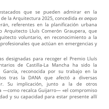
destacados que se pueden admirar en la
o de la Arquitectura 2025, concedida
ex aequo
án, referentes en la planificación urbana
o Arquitecto Lluís Comerón Graupera, que
quitecto voluntario, en reconocimiento a la
s profesionales que actúan en emergencias y
as designadas para recoger el Premio Lluís
arios de Castilla-La Mancha ha sido la
 García, reconocida por su trabajo en la
ños tras la DANA que afectó a diversas
ar. Su implicación, junto a la de otros
fica —como recalca Guijarro— «el compromiso
edad y su capacidad para estar presente allí