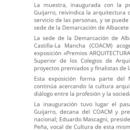
La muestra, inaugurada con la p
Guijarro, reivindica la arquitectura 
servicio de las personas, y se pued
sede de la Demarcación de Albacet
La sede de la Demarcación de Albac
Castilla-La Mancha (COACM) aco
exposición «Premios ARQUITECTURA 
Superior de los Colegios de Arqu
proyectos premiados y finalistas de l
Esta exposición forma parte del 
continúa acercando la cultura arqu
diálogo entre la profesión y la socied
La inauguración tuvo lugar el pas
Guijarro, decana del COACM y pres
nacional; Eduardo Mascagni, presid
Peña, vocal de Cultura de esta mis