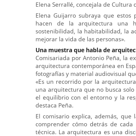
Elena Serrallé, concejala de Cultura
Elena Guijarro subraya que estos 
hacen de la arquitectura una he
sostenibilidad, la habitabilidad, la 
mejorar la vida de las personas».
Una muestra que habla de arquitec
Comisariada por Antonio Peña, la ex
arquitectura contemporánea en Espa
fotografías y material audiovisual qu
«Es un recorrido por la arquitectur
una arquitectura que no busca solo 
el equilibrio con el entorno y la r
destaca Peña.
El comisario explica, además, que 
comprender cómo detrás de cada edi
técnica. La arquitectura es una disc