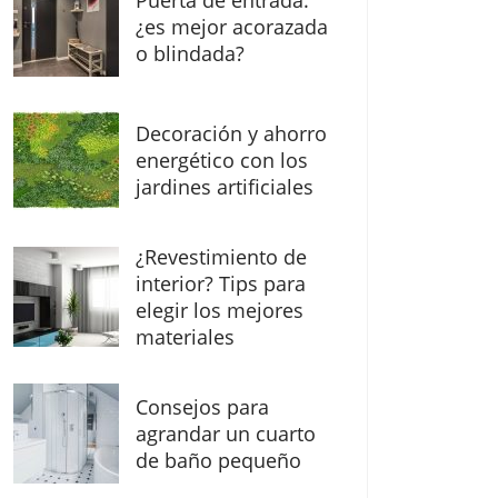
Puerta de entrada:
¿es mejor acorazada
o blindada?
Decoración y ahorro
energético con los
jardines artificiales
¿Revestimiento de
interior? Tips para
elegir los mejores
materiales
Consejos para
agrandar un cuarto
de baño pequeño