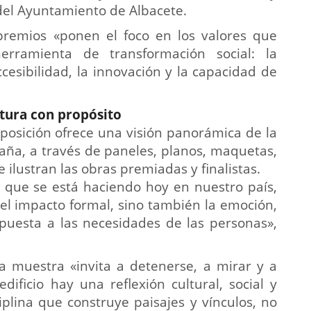
 del Ayuntamiento de Albacete.
premios «ponen el foco en los valores que
rramienta de transformación social: la
accesibilidad, la innovación y la capacidad de
tura con propósito
posición ofrece una visión panorámica de la
ña, a través de paneles, planos, maquetas,
e ilustran las obras premiadas y finalistas.
a que se está haciendo hoy en nuestro país,
el impacto formal, sino también la emoción,
espuesta a las necesidades de las personas»,
la muestra «invita a detenerse, a mirar y a
ficio hay una reflexión cultural, social y
iplina que construye paisajes y vínculos, no