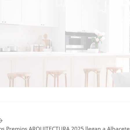
TU ESTILO DE VIDA
HOGAR
NOVEDADES Y TE
 los Premios ARQUITECTURA 2025 llegan a Albacete