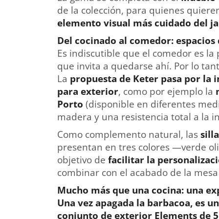
de la colección, para quienes quiere
elemento visual más cuidado del ja
Del cocinado al comedor: espacios
Es indiscutible que el comedor es la 
que invita a quedarse ahí. Por lo tan
La
propuesta de Keter pasa por la i
para exterior
, como por ejemplo la
Porto
(disponible en diferentes medi
madera y una resistencia total a la i
Como complemento natural, las
sill
presentan en tres colores —verde oli
objetivo de
facilitar la personaliza
combinar con el acabado de la mesa P
Mucho más que una cocina: una exp
Una vez apagada la barbacoa, es un
conjunto de exterior Elements de 5