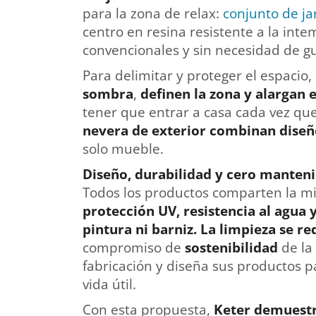
para la zona de relax:
conjunto de ja
centro en resina resistente a la inte
convencionales y sin necesidad de gu
Para delimitar y proteger el espacio,
sombra
,
definen la zona y alargan e
tener que entrar a casa cada vez que
nevera de exterior combinan diseño
solo mueble.
Diseño, durabilidad y cero manten
Todos los productos comparten la m
protección UV, resistencia al agua 
pintura ni barniz.
La limpieza se re
compromiso de
sostenibilidad
de la 
fabricación y diseña sus productos p
vida útil.
Con esta propuesta,
Keter demuestr