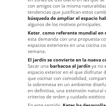
con amigos con la misma naturalidad 
tendencias que justifican estos camb
búsqueda de ampliar el espacio ha
algunos de los motivos principales.
Keter
,
como referente mundial en
esta demanda con una propuesta com
espacios exteriores en una cocina co
semana.
El jardín se convierte en la nueva 
Sacar una
barbacoa al jardín
ya no e
espacio exterior en el que disfruta
que cocinar con comodidad, compart
la sobremesa en un ambiente diseñad
en definitiva, una extensión natural 
criterios de orden y cuidado estético
En este sentido,
Keter ha desarroll