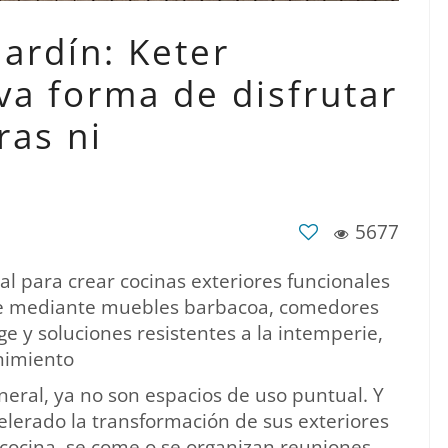
jardín: Keter
a forma de disfrutar
ras ni
5677
l para crear cocinas exteriores funcionales
ibre mediante muebles barbacoa, comedores
ge y soluciones resistentes a la intemperie,
nimiento
eneral, ya no son espacios de uso puntual. Y
elerado la transformación de sus exteriores
 cocina, se come o se organizan reuniones