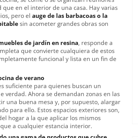
que en el interior de una casa. Hay varias
ios, pero el
auge de las barbacoas o la
bitable
sin acometer grandes obras son
muebles de jardín
en resina
, responde a
pleta que convierte cualquiera de estos
mpletamente funcional y lista en un fin de
cocina de verano
s suficiente para quienes buscan un
r de verdad. Ahora se demandan zonas en las
ir una buena mesa y, por supuesto, alargar
o para ello. Estos espacios exteriores son,
del hogar a la que aplicar los mismos
 que a cualquier estancia interior.
ado una gama de productos que cubre