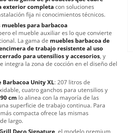
a exterior completa
con soluciones
talación fija ni conocimientos técnicos.
los muebles para barbacoa
pero el mueble auxiliar es lo que convierte
ncional. La gama de
muebles barbacoa de
encimera de trabajo resistente al uso
cerrado para utensilios y accesorios
, y
integra la zona de cocción en el diseño del
 Barbacoa Unity XL
: 207 litros de
idable, cuatro ganchos para utensilios y
 90 cm
lo alinea con la mayoría de las
a superficie de trabajo continua. Para
n más compacta ofrece las mismas
de largo.
rill Deco Signature
, el modelo premium