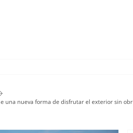
TU ESTILO DE VIDA
HOGAR
NOVEDADES Y T
one una nueva forma de disfrutar el exterior sin o