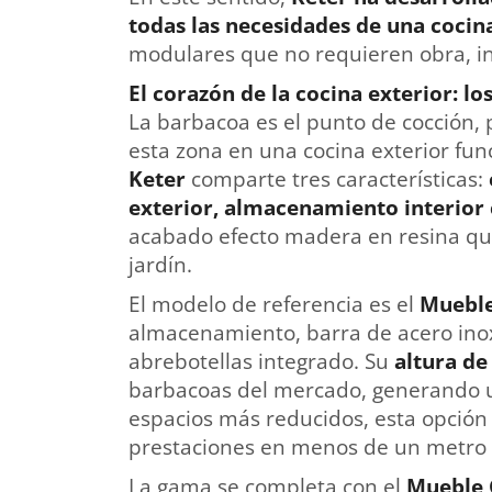
todas las necesidades de una cocin
modulares que no requieren obra, ins
El corazón de la cocina exterior: 
La barbacoa es el punto de cocción, 
esta zona en una cocina exterior fu
Keter
comparte tres características:
exterior, almacenamiento interior 
acabado efecto madera en resina que 
jardín.
El modelo de referencia es el
Mueble
almacenamiento, barra de acero inox
abrebotellas integrado. Su
altura de
barbacoas del mercado, generando un
espacios más reducidos, esta opció
prestaciones en menos de un metro 
La gama se completa con el
Mueble G