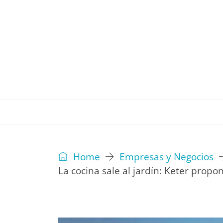
REVISTA
EDITORIAL
IDEAS
Home
Empresas y Negocios
La cocina sale al jardín: Keter prop