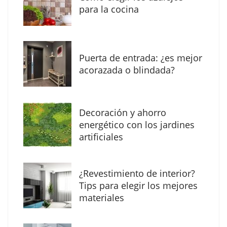
para la cocina
Puerta de entrada: ¿es mejor
acorazada o blindada?
Decoración y ahorro
MBF Construcciones refuerza su presencia
energético con los jardines
digital con una nueva web de reformas en
artificiales
Madrid
¿Revestimiento de interior?
Tips para elegir los mejores
materiales