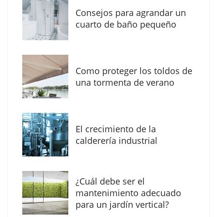
Consejos para agrandar un
cuarto de baño pequeño
Como proteger los toldos de
Solda Electric destaca el auge de la
una tormenta de verano
soldadura con electrodo en los trabajos
donde otras tecnologías no llegan
El crecimiento de la
calderería industrial
¿Cuál debe ser el
mantenimiento adecuado
para un jardín vertical?