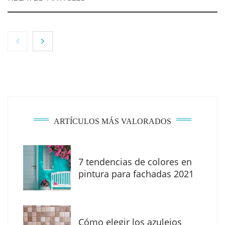
ARTÍCULOS MÁS VALORADOS
7 tendencias de colores en
The Factory School explica por qué aprender
pintura para fachadas 2021
herramientas de IA ya no es suficiente para
los profesionales de la arquitectura
Cómo elegir los azulejos