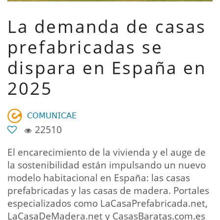
La demanda de casas
prefabricadas se
dispara en España en
2025
𝖢𝖮𝖬𝖴𝖭𝖨𝖢𝖠𝖤
22510
El encarecimiento de la vivienda y el auge de
la sostenibilidad están impulsando un nuevo
modelo habitacional en España: las casas
prefabricadas y las casas de madera. Portales
especializados como LaCasaPrefabricada.net,
LaCasaDeMadera.net y CasasBaratas.com.es