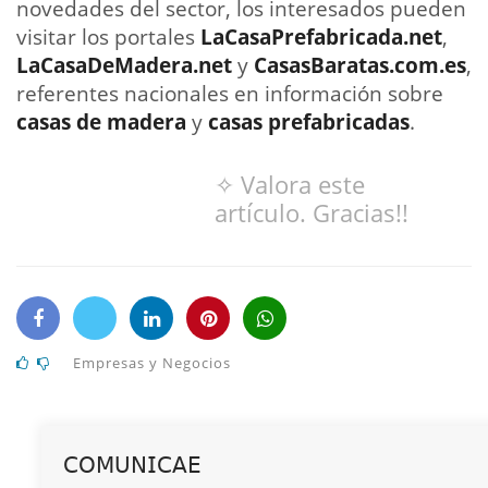
novedades del sector, los interesados pueden
visitar los portales
LaCasaPrefabricada.net
,
LaCasaDeMadera.net
y
CasasBaratas.com.es
,
referentes nacionales en información sobre
casas de madera
y
casas prefabricadas
.
✧ Valora este
artículo. Gracias!!
Empresas y Negocios
𝖢𝖮𝖬𝖴𝖭𝖨𝖢𝖠𝖤