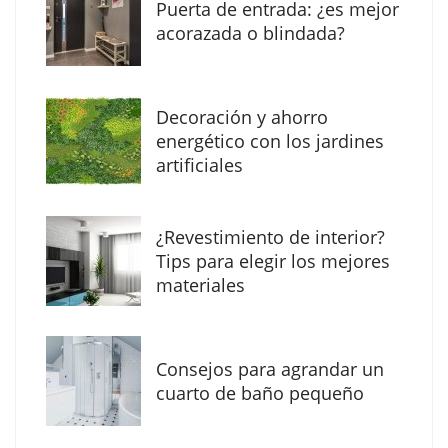
Puerta de entrada: ¿es mejor
acorazada o blindada?
Decoración y ahorro
energético con los jardines
artificiales
The Factory School explica por qué aprender
¿Revestimiento de interior?
herramientas de IA ya no es suficiente para
Tips para elegir los mejores
los profesionales de la arquitectura
materiales
Consejos para agrandar un
cuarto de baño pequeño