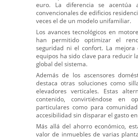
euro. La diferencia se acentúa a
convencionales de edificios residenc
veces el de un modelo unifamiliar.
Los avances tecnológicos en motore
han permitido optimizar el ren
seguridad ni el confort. La mejora 
equipos ha sido clave para reducir l
global del sistema.
Además de los ascensores domésti
destaca otras soluciones como sill
elevadores verticales. Estas al
contenido, convirtiéndose en op
particulares como para comunidad
accesibilidad sin disparar el gasto en
Más allá del ahorro económico, est
valor de inmuebles de varias plantas