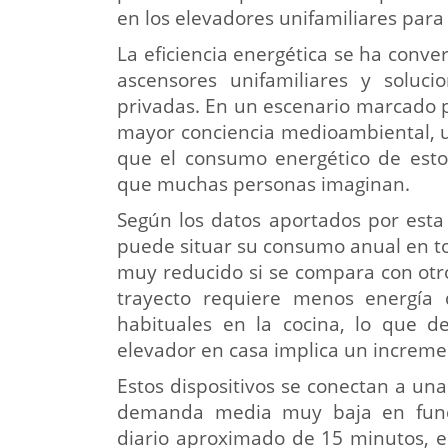
en los elevadores unifamiliares par
La eficiencia energética se ha conver
ascensores unifamiliares y soluci
privadas. En un escenario marcado p
mayor conciencia medioambiental, u
que el consumo energético de estos
que muchas personas imaginan.
Según los datos aportados por esta
puede situar su consumo anual en to
muy reducido si se compara con otr
trayecto requiere menos energía
habituales en la cocina, lo que d
elevador en casa implica un increment
Estos dispositivos se conectan a un
demanda media muy baja en funci
diario aproximado de 15 minutos, e