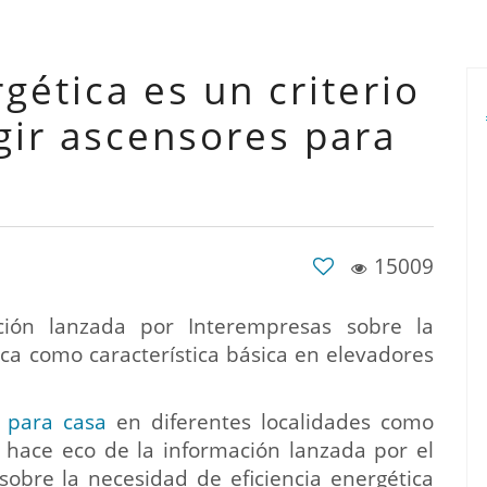
rgética es un criterio
gir ascensores para
15009
ión lanzada por Interempresas sobre la
ica como característica básica en elevadores
 para casa
en diferentes localidades como
e hace eco de la información lanzada por el
obre la necesidad de eficiencia energética