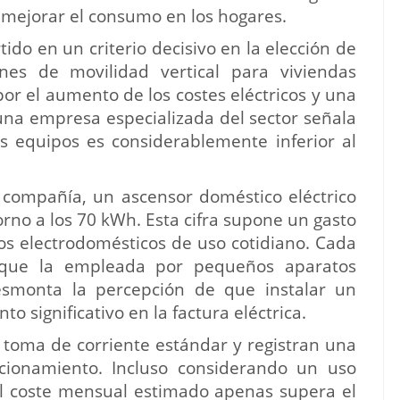
a mejorar el consumo en los hogares.
tido en un criterio decisivo en la elección de
ones de movilidad vertical para viviendas
or el aumento de los costes eléctricos y una
na empresa especializada del sector señala
 equipos es considerablemente inferior al
 compañía, un ascensor doméstico eléctrico
rno a los 70 kWh. Esta cifra supone un gasto
os electrodomésticos de uso cotidiano. Cada
 que la empleada por pequeños aparatos
esmonta la percepción de que instalar un
o significativo en la factura eléctrica.
a toma de corriente estándar y registran una
onamiento. Incluso considerando un uso
l coste mensual estimado apenas supera el