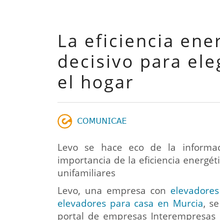
La eficiencia ene
decisivo para ele
el hogar
𝖢𝖮𝖬𝖴𝖭𝖨𝖢𝖠𝖤
Levo se hace eco de la informac
importancia de la eficiencia energét
unifamiliares
Levo, una empresa con
elevadores
elevadores para casa en Murcia
, s
portal de empresas Interempresas s