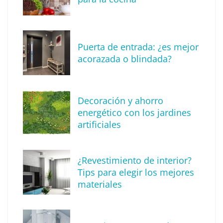
Puerta de entrada: ¿es mejor
acorazada o blindada?
Decoración y ahorro
energético con los jardines
artificiales
The Factory School explica por qué aprender
¿Revestimiento de interior?
herramientas de IA ya no es suficiente para
Tips para elegir los mejores
los profesionales de la arquitectura
materiales