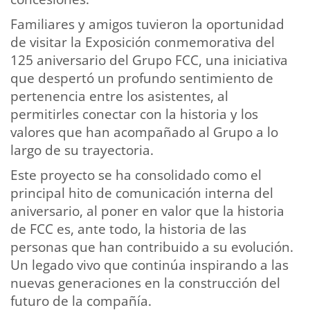
Familiares y amigos tuvieron la oportunidad
de visitar la Exposición conmemorativa del
125 aniversario del Grupo FCC, una iniciativa
que despertó un profundo sentimiento de
pertenencia entre los asistentes, al
permitirles conectar con la historia y los
valores que han acompañado al Grupo a lo
largo de su trayectoria.
Este proyecto se ha consolidado como el
principal hito de comunicación interna del
aniversario, al poner en valor que la historia
de FCC es, ante todo, la historia de las
personas que han contribuido a su evolución.
Un legado vivo que continúa inspirando a las
nuevas generaciones en la construcción del
futuro de la compañía.