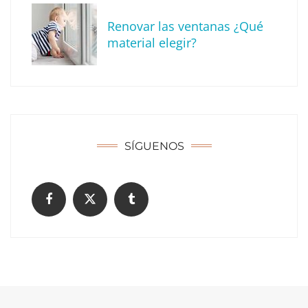
Renovar las ventanas ¿Qué
material elegir?
Solda Electric destaca el auge de la
soldadura con electrodo en los trabajos
donde otras tecnologías no llegan
SÍGUENOS