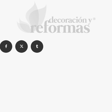
La arquitectura de la calma para descubrir el
mundo en la Escuela Infantil de Corral de
Calatrava
La Revista de referencia en
decoración y reformas
inteligentes
En
Decoración y Reformas
documentamos la
transformación integral de la vivienda desde un
rigor