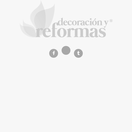
La Revista de referencia en
decoración y reformas
inteligentes
En
Decoración y Reformas
documentamos la
transformación integral de la vivienda desde un
rigor