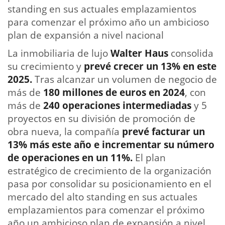
standing en sus actuales emplazamientos
para comenzar el próximo año un ambicioso
plan de expansión a nivel nacional
La inmobiliaria de lujo
Walter Haus
consolida
su crecimiento y
prevé crecer un 13% en este
2025.
Tras
alcanzar un volumen de negocio de
más de
180 millones de euros en 2024
, con
más de
240 operaciones intermediadas
y 5
proyectos en su división de promoción de
obra nueva, la compañía
prevé facturar un
13% más este año e incrementar su número
de operaciones en un 11%.
El plan
estratégico de crecimiento de la organización
pasa por consolidar su posicionamiento en el
mercado del alto standing en sus actuales
emplazamientos para comenzar el próximo
año un ambicioso plan de expansión a nivel