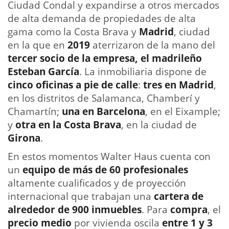
Ciudad Condal y expandirse a otros mercados
de alta demanda de propiedades de alta
gama como la Costa Brava y
Madrid
, ciudad
en la que en
2019
aterrizaron de la mano del
tercer socio de la empresa, el madrileño
Esteban García
. La inmobiliaria dispone de
cinco oficinas a pie de calle
:
tres en Madrid
,
en los distritos de Salamanca, Chamberí y
Chamartín;
una en Barcelona
, en el Eixample;
y
otra en la Costa Brava
, en la ciudad de
Girona
.
En estos momentos Walter Haus cuenta con
un
equipo de más de 60 profesionales
altamente cualificados y de proyección
internacional que trabajan una
cartera de
alrededor de 900 inmuebles
. Para
compra
, el
precio medio
por vivienda oscila
entre 1 y 3