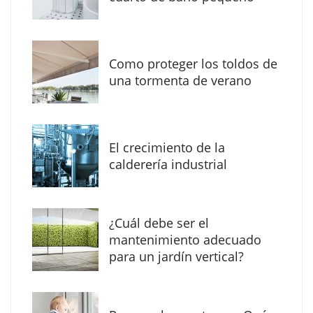
Como proteger los toldos de
una tormenta de verano
El crecimiento de la
calderería industrial
The Factory School explica por qué aprender
¿Cuál debe ser el
herramientas de IA ya no es suficiente para
mantenimiento adecuado
los profesionales de la arquitectura
para un jardín vertical?