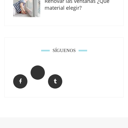
Renovar las ventanas ¿Qué
material elegir?
SÍGUENOS
MBF Construcciones refuerza su presencia
digital con una nueva web de reformas en
Madrid