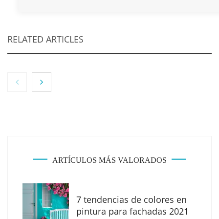
RELATED ARTICLES
ARTÍCULOS MÁS VALORADOS
7 tendencias de colores en
The Factory School explica por qué aprender
pintura para fachadas 2021
herramientas de IA ya no es suficiente para