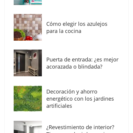
los profesionales de la arquitectura
Cómo elegir los azulejos
para la cocina
Puerta de entrada: ¿es mejor
acorazada o blindada?
Decoración y ahorro
MBF Construcciones refuerza su presencia
energético con los jardines
digital con una nueva web de reformas en
artificiales
Madrid
¿Revestimiento de interior?