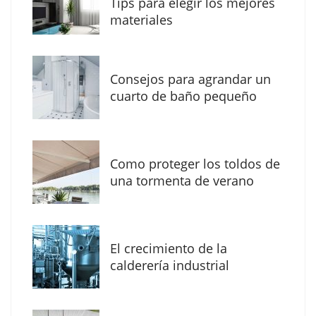
Tips para elegir los mejores
materiales
Consejos para agrandar un
cuarto de baño pequeño
Como proteger los toldos de
Solda Electric destaca el auge de la
una tormenta de verano
soldadura con electrodo en los trabajos
donde otras tecnologías no llegan
El crecimiento de la
calderería industrial