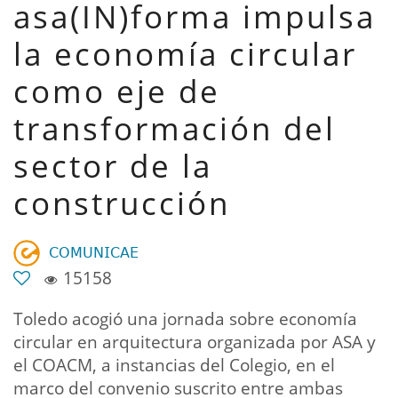
asa(IN)forma impulsa
la economía circular
como eje de
transformación del
sector de la
construcción
𝖢𝖮𝖬𝖴𝖭𝖨𝖢𝖠𝖤
15158
Toledo acogió una jornada sobre economía
circular en arquitectura organizada por ASA y
el COACM, a instancias del Colegio, en el
marco del convenio suscrito entre ambas