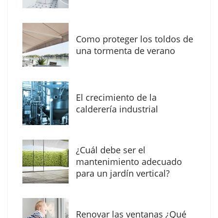
Como proteger los toldos de
Solda Electric destaca el auge de la
una tormenta de verano
soldadura con electrodo en los trabajos
donde otras tecnologías no llegan
El crecimiento de la
calderería industrial
¿Cuál debe ser el
mantenimiento adecuado
para un jardín vertical?
Renovar las ventanas ¿Qué