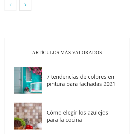
ARTÍCULOS MÁS VALORADOS
7 tendencias de colores en
The Factory School explica por qué aprender
pintura para fachadas 2021
herramientas de IA ya no es suficiente para
los profesionales de la arquitectura
Cómo elegir los azulejos
para la cocina