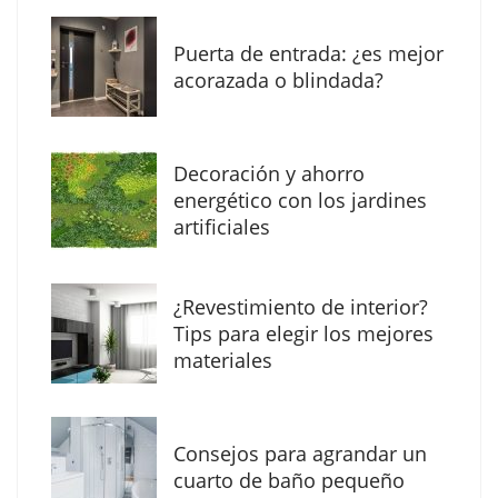
Puerta de entrada: ¿es mejor
acorazada o blindada?
Decoración y ahorro
MBF Construcciones refuerza su presencia
energético con los jardines
digital con una nueva web de reformas en
artificiales
Madrid
¿Revestimiento de interior?
Tips para elegir los mejores
materiales
Consejos para agrandar un
cuarto de baño pequeño