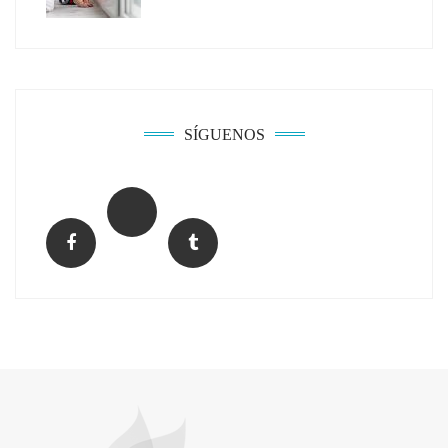
Solda Electric destaca el auge de la
soldadura con electrodo en los trabajos
donde otras tecnologías no llegan
SÍGUENOS
La arquitectura de la calma para descubrir el
mundo en la Escuela Infantil de Corral de