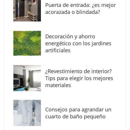
Puerta de entrada: ¿es mejor
acorazada o blindada?
Decoración y ahorro
energético con los jardines
artificiales
The Factory School explica por qué aprender
¿Revestimiento de interior?
herramientas de IA ya no es suficiente para
Tips para elegir los mejores
los profesionales de la arquitectura
materiales
Consejos para agrandar un
cuarto de baño pequeño