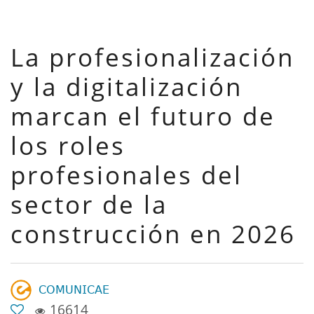
La profesionalización
y la digitalización
marcan el futuro de
los roles
profesionales del
sector de la
construcción en 2026
𝖢𝖮𝖬𝖴𝖭𝖨𝖢𝖠𝖤
16614