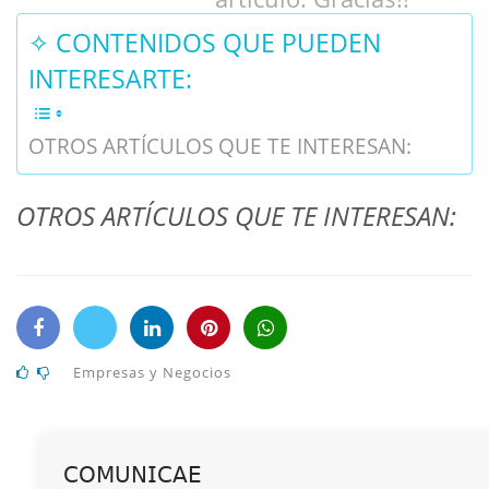
✧ CONTENIDOS QUE PUEDEN
INTERESARTE:
OTROS ARTÍCULOS QUE TE INTERESAN:
OTROS ARTÍCULOS QUE TE INTERESAN:
Empresas y Negocios
𝖢𝖮𝖬𝖴𝖭𝖨𝖢𝖠𝖤