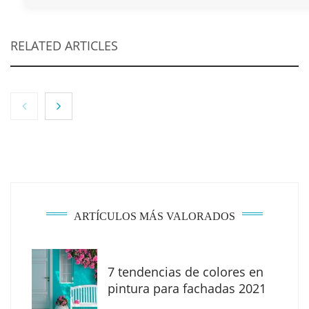
RELATED ARTICLES
NOVA: innovación y diseño que transforman
espacios de la mano de Tormo Franquicias
ARTÍCULOS MÁS VALORADOS
7 tendencias de colores en
pintura para fachadas 2021