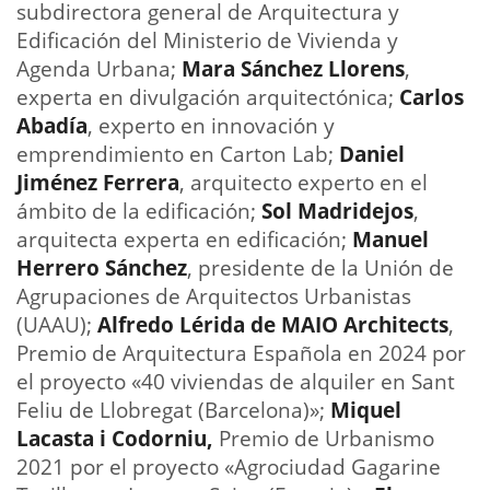
subdirectora general de Arquitectura y
Edificación del Ministerio de Vivienda y
Agenda Urbana;
Mara Sánchez Llorens
,
experta en divulgación arquitectónica;
Carlos
Abadía
, experto en innovación y
emprendimiento en Carton Lab;
Daniel
Jiménez Ferrera
, arquitecto experto en el
ámbito de la edificación;
Sol Madridejos
,
arquitecta experta en edificación;
Manuel
Herrero Sánchez
, presidente de la Unión de
Agrupaciones de Arquitectos Urbanistas
(UAAU);
Alfredo Lérida de MAIO Architects
,
Premio de Arquitectura Española en 2024 por
el proyecto «40 viviendas de alquiler en Sant
Feliu de Llobregat (Barcelona)»;
Miquel
Lacasta i Codorniu,
Premio de Urbanismo
2021 por el proyecto «Agrociudad Gagarine