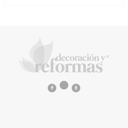
La arquitectura de la calma para descubrir el
mundo en la Escuela Infantil de Corral de
Calatrava
La Revista de referencia en