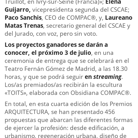
Truillot, en Ivry-sur-Seine (Francia)»;
Elena
Guijarro,
vicepresidenta segunda del CSCAE;
Paco Sanchis
, CEO de COMPAC®, y,
Laureano
Matas Trenas
, secretario general del CSCAE y
del Jurado, con voz, pero sin voto.
Los proyectos ganadores se darán a
conocer,
el próximo 3 de julio
, en una
ceremonia de entrega que se celebrará en el
Teatro Fernán Gómez de Madrid, a las 18.30
horas, y que se podrá seguir
en
streaming
.
Los/as premiados/as recibirán la escultura
«TOITS», elaborada con Obsidiana COMPAC®.
En total, en esta cuarta edición de los Premios
ARQUITECTURA, se han presentado 456
propuestas que abarcan las diferentes formas
de ejercer la profesión: desde edificación, a
urbanismo, regeneración urbana, diseño de