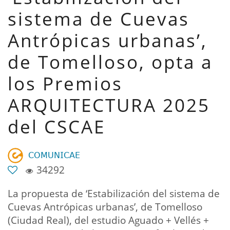
sistema de Cuevas
Antrópicas urbanas’,
de Tomelloso, opta a
los Premios
ARQUITECTURA 2025
del CSCAE
𝖢𝖮𝖬𝖴𝖭𝖨𝖢𝖠𝖤
34292
La propuesta de ‘Estabilización del sistema de
Cuevas Antrópicas urbanas’, de Tomelloso
(Ciudad Real), del estudio Aguado + Vellés +