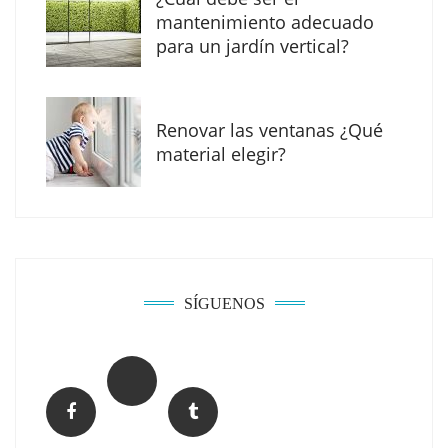
mantenimiento adecuado
para un jardín vertical?
Renovar las ventanas ¿Qué
material elegir?
Solda Electric destaca el auge de la
soldadura con electrodo en los trabajos
donde otras tecnologías no llegan
SÍGUENOS