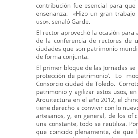
contribución fue esencial para que 
enseñanza. «Hizo un gran trabajo p
uso», señaló Garde.
El rector aprovechó la ocasión para
de la conferencia de rectores de u
ciudades que son patrimonio mundia
de forma conjunta.
El primer bloque de las Jornadas se 
protección de patrimonio’. Lo mode
Consorcio ciudad de Toledo. Corroto
patrimonio y agilizar estos usos, e
Arquitectura en el año 2012, el chin
tiene derecho a convivir con lo nuev
artesanos, y, en general, de los ofic
una constante, todo se reutiliza. Po
que coincido plenamente, de que la