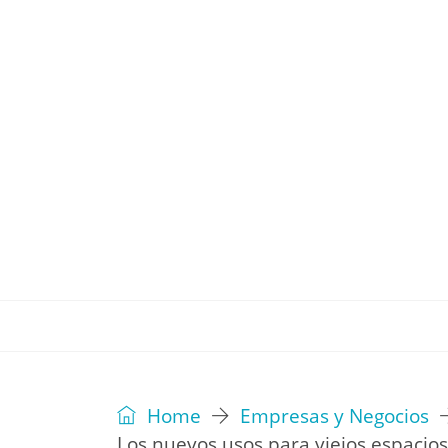
REVISTA
EDITORIAL
IDEAS
Home
Empresas y Negocios
Los nuevos usos para viejos espacios