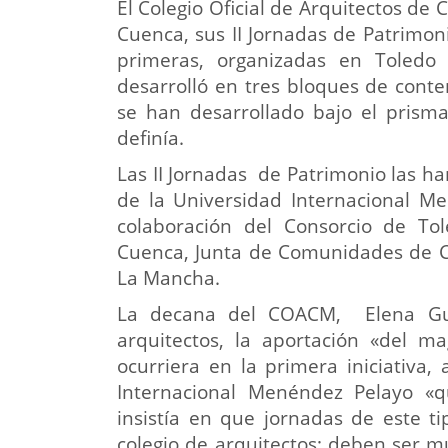
El Colegio Oficial de Arquitectos de
Cuenca, sus II Jornadas de Patrimon
primeras, organizadas en Toledo
desarrolló en tres bloques de conte
se han desarrollado bajo el prisma
definía.
Las II Jornadas de Patrimonio las 
de la Universidad Internacional M
colaboración del Consorcio de To
Cuenca, Junta de Comunidades de Ca
La Mancha.
La decana del COACM, Elena Guij
arquitectos, la aportación «del ma
ocurriera en la primera iniciativa,
Internacional Menéndez Pelayo «q
insistía en que jornadas de este t
colegio de arquitectos; deben ser mul