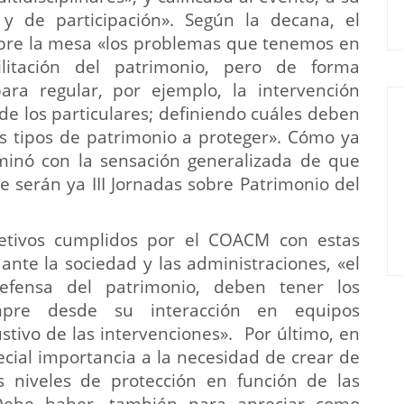
y de participación». Según la decana, el
bre la mesa «los problemas que tenemos en
litación del patrimonio, pero de forma
ara regular, por ejemplo, la intervención
 de los particulares; definiendo cuáles deben
los tipos de patrimonio a proteger». Cómo ya
minó con la sensación generalizada de que
 serán ya III Jornadas sobre Patrimonio del
etivos cumplidos por el COACM con estas
ante la sociedad y las administraciones, «el
efensa del patrimonio, deben tener los
empre desde su interacción en equipos
ustivo de las intervenciones». Por último, en
ecial importancia a la necesidad de crear de
s niveles de protección en función de las
 «Debe haber, también para apreciar como