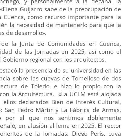
anchego, y personalmente a la decana, la
 «Elena Guijarro sabe de la preocupación de
en Cuenca, como recurso importante para la
bién la necesidad de mantenerlo para que la
s de desarrollo».
 de la Junta de Comunidades en Cuenca,
uidad de las Jornadas en 2025, así como el
 Gobierno regional con los arquitectos.
destacó la presencia de su universidad en las
ncia sobre las cuevas de Tomelloso de dos
ectura de Toledo, e hizo lo propio con la
e con la Arquitectura. «La UCLM está alojada
 ellos declarados Bien de Interés Cultural,
: San Pedro Mártir y La Fábrica de Armas,
 por el que nos sentimos doblemente
eñaló, en alusión al lema en 2025. El rector
nentes de la Jornadas, Diego Peris, cuya