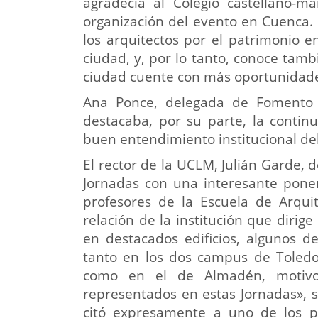
agradecía al Colegio castellano-m
organización del evento en Cuenca.
los arquitectos por el patrimonio 
ciudad, y, por lo tanto, conoce tam
ciudad cuente con más oportunidade
Ana Ponce, delegada de Fomento
destacaba, por su parte, la contin
buen entendimiento institucional del
El rector de la UCLM, Julián Garde, 
Jornadas con una interesante pone
profesores de la Escuela de Arquit
relación de la institución que dirig
en destacados edificios, algunos de
tanto en los dos campus de Toledo
como en el de Almadén, motivo
representados en estas Jornadas», s
citó expresamente a uno de los po