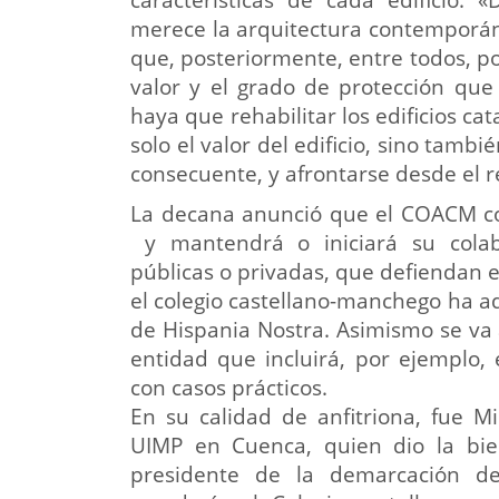
merece la arquitectura contemporáne
que, posteriormente, entre todos, 
valor y el grado de protección qu
haya que rehabilitar los edificios c
solo el valor del edificio, sino tamb
consecuente, y afrontarse desde el r
La decana anunció que el COACM co
y mantendrá o iniciará su colabo
públicas o privadas, que defiendan e
el colegio castellano-manchego ha a
de Hispania Nostra. Asimismo se va
entidad que incluirá, por ejemplo, 
con casos prácticos.
En su calidad de anfitriona, fue M
UIMP en Cuenca, quien dio la bien
presidente de la demarcación 