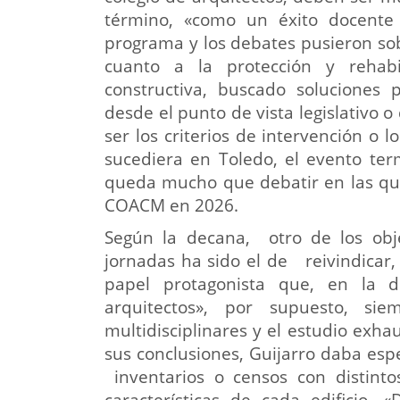
término, «como un éxito docente 
programa y los debates pusieron so
cuanto a la protección y rehabi
constructiva, buscado soluciones p
desde el punto de vista legislativo o
ser los criterios de intervención o 
sucediera en Toledo, el evento ter
queda mucho que debatir en las que
COACM en 2026.
Según la decana, otro de los obj
jornadas ha sido el de reivindicar, 
papel protagonista que, en la d
arquitectos», por supuesto, si
multidisciplinares y el estudio exha
sus conclusiones, Guijarro daba esp
inventarios o censos con distinto
características de cada edificio.