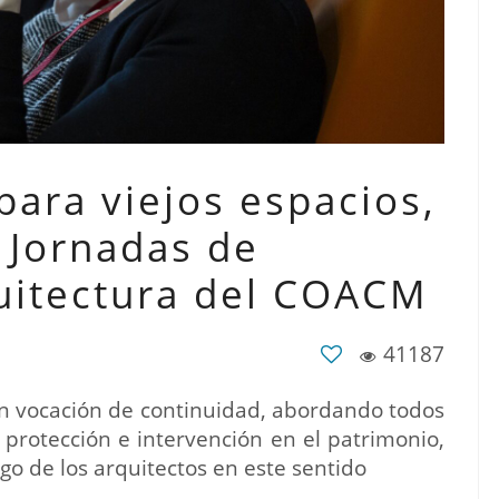
para viejos espacios,
I Jornadas de
uitectura del COACM
41187
en vocación de continuidad, abordando todos
 protección e intervención en el patrimonio,
go de los arquitectos en este sentido