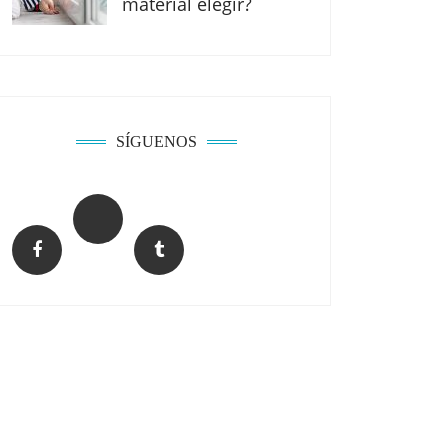
material elegir?
SÍGUENOS