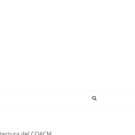
NDENCIAS
uitectura del COACM