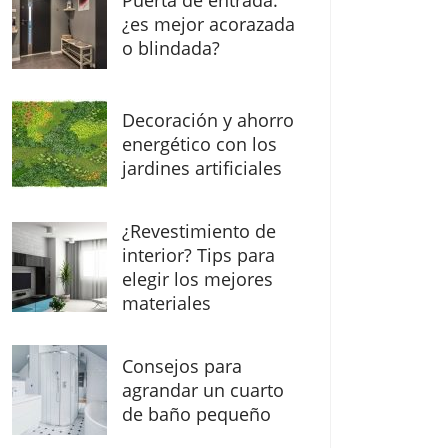
Puerta de entrada:
¿es mejor acorazada
o blindada?
Decoración y ahorro
energético con los
jardines artificiales
¿Revestimiento de
interior? Tips para
elegir los mejores
materiales
Consejos para
agrandar un cuarto
de baño pequeño