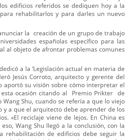
los edificios referidos se dediquen hoy a la
ara rehabilitarlos y para darles un nuevo
 anunciar la creación de un grupo de trabajo
niversidades españolas específico para las
l al objeto de afrontar problemas comunes
dedicó a la ‘Legislación actual en materia de
ró Jesús Corroto, arquitecto y gerente del
 aportó su visión sobre cómo interpretar el
n esta ocasión citando al Premio Prikter de
o Wang Shu, cuando se refería a que lo viejo
o y a que el arquitecto debe aprender de los
ios. «El reciclaje viene de lejos. En China es
r eso, Wang Shu llegó a la conclusión, con la
 rehabilitación de edificios debe seguir la