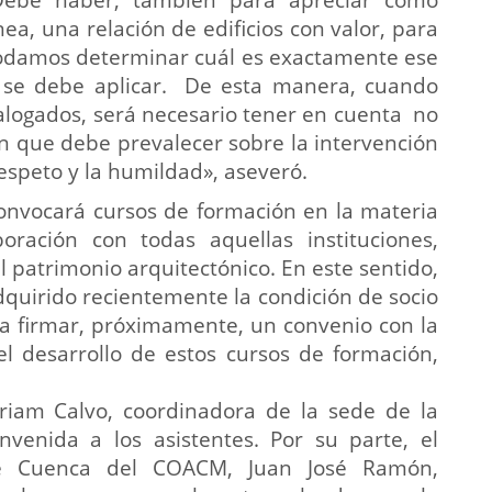
a, una relación de edificios con valor, para
podamos determinar cuál es exactamente ese
e se debe aplicar. De esta manera, cuando
atalogados, será necesario tener en cuenta no
ién que debe prevalecer sobre la intervención
espeto y la humildad», aseveró.
nvocará cursos de formación en la materia
ración con todas aquellas instituciones,
l patrimonio arquitectónico. En este sentido,
dquirido recientemente la condición de socio
 a firmar, próximamente, un convenio con la
el desarrollo de estos cursos de formación,
iriam Calvo, coordinadora de la sede de la
venida a los asistentes. Por su parte, el
de Cuenca del COACM, Juan José Ramón,