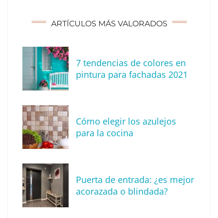
ARTÍCULOS MÁS VALORADOS
7 tendencias de colores en
pintura para fachadas 2021
Eagle Waterproofing recomienda revisar la
impermeabilización de las viviendas antes
Cómo elegir los azulejos
de las vacaciones
para la cocina
Puerta de entrada: ¿es mejor
acorazada o blindada?