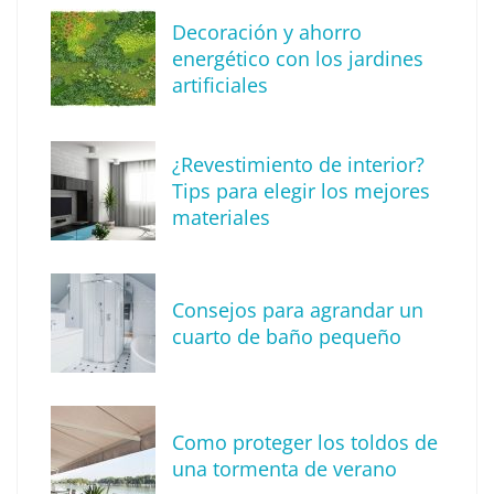
Decoración y ahorro
energético con los jardines
artificiales
The Factory School explica por qué aprender
¿Revestimiento de interior?
herramientas de IA ya no es suficiente para
Tips para elegir los mejores
los profesionales de la arquitectura
materiales
Consejos para agrandar un
cuarto de baño pequeño
Como proteger los toldos de
una tormenta de verano