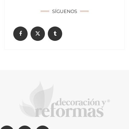
donde otras tecnologías no llegan
SÍGUENOS
La arquitectura de la calma para descubrir el
mundo en la Escuela Infantil de Corral de
Calatrava