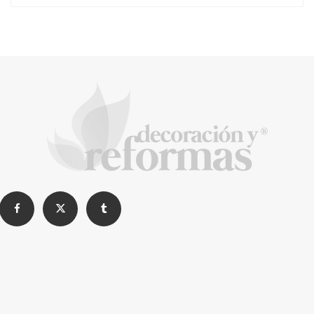
Construyendo confianza en Madrid: Una
charla con Daniel Chirica, el alma detrás de
Reformas EXCELENT
La Revista de referencia en