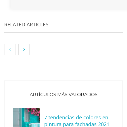
RELATED ARTICLES
ARTÍCULOS MÁS VALORADOS
7 tendencias de colores en
Tendencias para decorar tu terraza o balcón
pintura para fachadas 2021
este verano