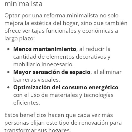
minimalista
Optar por una reforma minimalista no solo
mejora la estética del hogar, sino que también
ofrece ventajas funcionales y económicas a
largo plazo:
Menos mantenimiento
, al reducir la
cantidad de elementos decorativos y
mobiliario innecesario.
Mayor sensación de espacio
, al eliminar
barreras visuales.
Optimización del consumo energético
,
con el uso de materiales y tecnologías
eficientes.
Estos beneficios hacen que cada vez más
personas elijan este tipo de renovación para
transformar sus hogares.