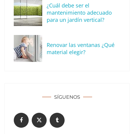
¿Cuál debe ser el
mantenimiento adecuado
para un jardín vertical?
Recomendaciones de seguridad para el
verano
Renovar las ventanas ¿Qué
material elegir?
SÍGUENOS
¿Cómo limpiar tu comunidad?