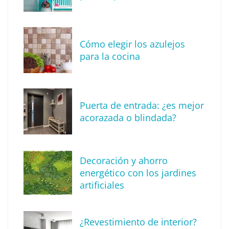
Cómo elegir los azulejos
para la cocina
Puerta de entrada: ¿es mejor
acorazada o blindada?
Descubre cómo definir tu estilo de
Decoración y ahorro
decoración
energético con los jardines
artificiales
¿Revestimiento de interior?