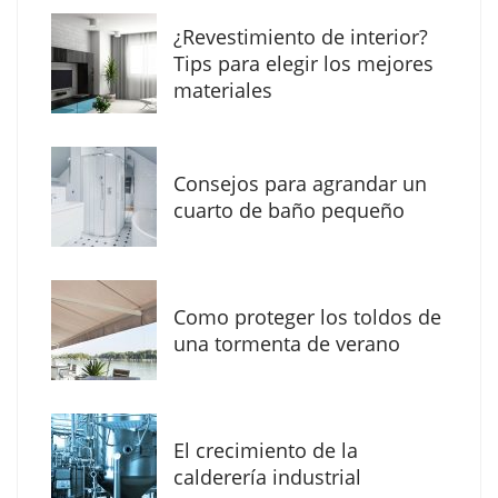
¿Revestimiento de interior?
Tips para elegir los mejores
materiales
Consejos para agrandar un
cuarto de baño pequeño
Como proteger los toldos de
Solda Electric destaca el auge de la
una tormenta de verano
soldadura con electrodo en los trabajos
donde otras tecnologías no llegan
El crecimiento de la
calderería industrial