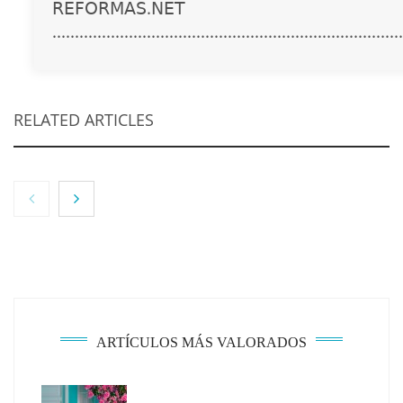
𝖱𝖤𝖥𝖮𝖱𝖬𝖠𝖲.𝖭𝖤𝖳
..............................................................................
RELATED ARTICLES
ARTÍCULOS MÁS VALORADOS