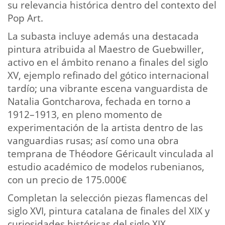
su relevancia histórica dentro del contexto del
Pop Art.
La subasta incluye además una destacada
pintura atribuida al Maestro de Guebwiller,
activo en el ámbito renano a finales del siglo
XV, ejemplo refinado del gótico internacional
tardío; una vibrante escena vanguardista de
Natalia Gontcharova, fechada en torno a
1912–1913, en pleno momento de
experimentación de la artista dentro de las
vanguardias rusas; así como una obra
temprana de Théodore Géricault vinculada al
estudio académico de modelos rubenianos,
con un precio de 175.000€
Completan la selección piezas flamencas del
siglo XVI, pintura catalana de finales del XIX y
curiosidades históricas del siglo XIX,