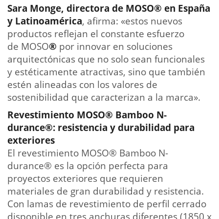
Sara Monge, directora de MOSO® en España
y Latinoamérica
, afirma: «estos nuevos
productos reflejan el constante esfuerzo
de MOSO
®
por innovar en soluciones
arquitectónicas que no solo sean funcionales
y estéticamente atractivas, sino que también
estén alineadas con los valores de
sostenibilidad que caracterizan a la marca».
Revestimiento MOSO® Bamboo N-
durance®: resistencia y durabilidad para
exteriores
El revestimiento MOSO® Bamboo N-
durance® es la opción perfecta para
proyectos exteriores que requieren
materiales de gran durabilidad y resistencia.
Con lamas de revestimiento de perfil cerrado
disponible en tres anchuras diferentes (1850 x