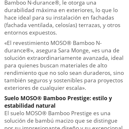
Bamboo N-durance®, le otorga una
durabilidad máxima en exteriores, lo que lo
hace ideal para su instalación en fachadas
(fachada ventilada, celosías) terrazas, y otros
entornos expuestos.
«El revestimiento MOSO® Bamboo N-
durance®», asegura Sara Monge, «es una de
solución extraordinariamente avanzada, ideal
para quienes buscan materiales de alto
rendimiento que no solo sean duraderos, sino
también seguros y sostenibles para proyectos
exteriores de cualquier escala».
Suelo MOSO® Bamboo Prestige: estilo y
estabilidad natural
El suelo MOSO® Bamboo Prestige es una
solución de bambú macizo que se distingue
por su impresionante diseño y su excepcional