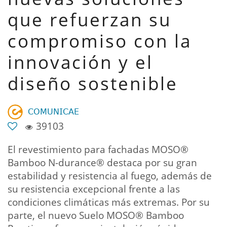
que refuerzan su
compromiso con la
innovación y el
diseño sostenible
𝖢𝖮𝖬𝖴𝖭𝖨𝖢𝖠𝖤
39103
El revestimiento para fachadas MOSO®
Bamboo N-durance® destaca por su gran
estabilidad y resistencia al fuego, además de
su resistencia excepcional frente a las
condiciones climáticas más extremas. Por su
parte, el nuevo Suelo MOSO® Bamboo