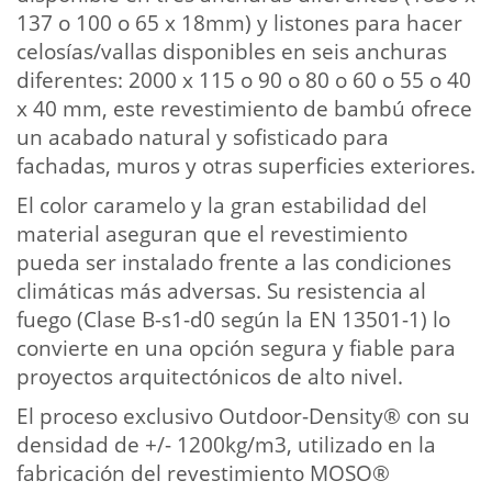
137 o 100 o 65 x 18mm) y listones para hacer
celosías/vallas disponibles en seis anchuras
diferentes: 2000 x 115 o 90 o 80 o 60 o 55 o 40
x 40 mm, este revestimiento de bambú ofrece
un acabado natural y sofisticado para
fachadas, muros y otras superficies exteriores.
El color caramelo y la gran estabilidad del
material aseguran que el revestimiento
pueda ser instalado frente a las condiciones
climáticas más adversas. Su resistencia al
fuego (Clase B-s1-d0 según la EN 13501-1) lo
convierte en una opción segura y fiable para
proyectos arquitectónicos de alto nivel.
El proceso exclusivo Outdoor-Density® con su
densidad de +/- 1200kg/m3, utilizado en la
fabricación del revestimiento MOSO®