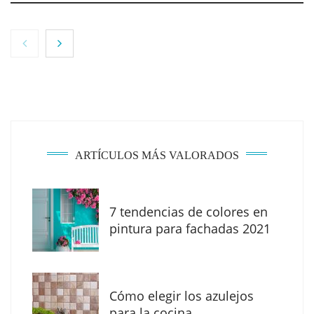
ARTÍCULOS MÁS VALORADOS
7 tendencias de colores en
The Factory School explica por qué aprender
pintura para fachadas 2021
herramientas de IA ya no es suficiente para
los profesionales de la arquitectura
Cómo elegir los azulejos
para la cocina