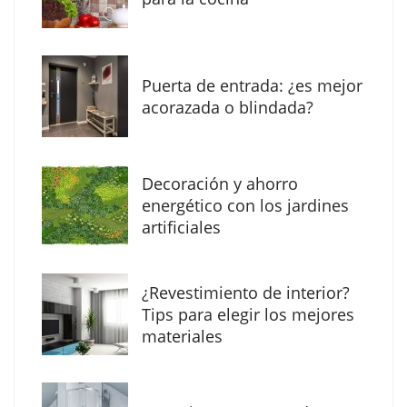
Puerta de entrada: ¿es mejor
acorazada o blindada?
Decoración y ahorro
MBF Construcciones refuerza su presencia
energético con los jardines
digital con una nueva web de reformas en
artificiales
Madrid
¿Revestimiento de interior?
Tips para elegir los mejores
materiales