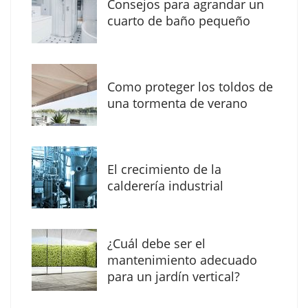
Consejos para agrandar un
cuarto de baño pequeño
Como proteger los toldos de
Solda Electric destaca el auge de la
una tormenta de verano
soldadura con electrodo en los trabajos
donde otras tecnologías no llegan
El crecimiento de la
calderería industrial
¿Cuál debe ser el
mantenimiento adecuado
para un jardín vertical?