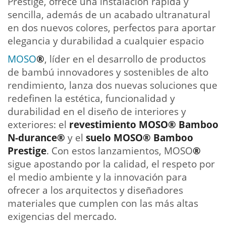
Prestige, ofrece una instalación rápida y
sencilla, además de un acabado ultranatural
en dos nuevos colores, perfectos para aportar
elegancia y durabilidad a cualquier espacio
MOSO
®
, líder en el desarrollo de productos
de bambú innovadores y sostenibles de alto
rendimiento, lanza dos nuevas soluciones que
redefinen la estética, funcionalidad y
durabilidad en el diseño de interiores y
exteriores: el
revestimiento MOSO® Bamboo
N-durance®
y el
suelo MOSO® Bamboo
Prestige
. Con estos lanzamientos, MOSO
®
sigue apostando por la calidad, el respeto por
el medio ambiente y la innovación para
ofrecer a los arquitectos y diseñadores
materiales que cumplen con las más altas
exigencias del mercado.