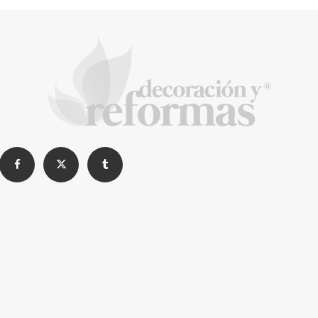
La arquitectura de la calma para descubrir el
mundo en la Escuela Infantil de Corral de
Calatrava
La Revista de referencia en
decoración y reformas
inteligentes