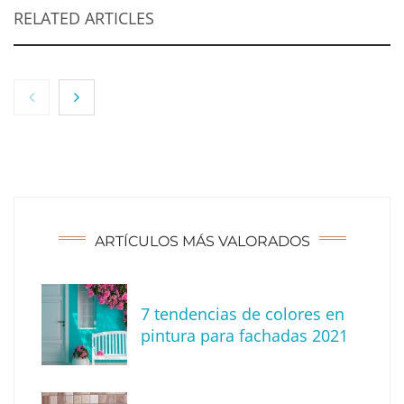
RELATED ARTICLES
NOVA: innovación y diseño que transforman
espacios de la mano de Tormo Franquicias
ARTÍCULOS MÁS VALORADOS
7 tendencias de colores en
pintura para fachadas 2021
Eagle Waterproofing recomienda revisar la