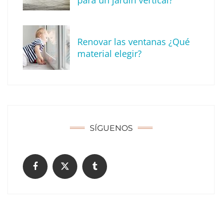
Renovar las ventanas ¿Qué
material elegir?
Solda Electric destaca el auge de la
soldadura con electrodo en los trabajos
donde otras tecnologías no llegan
SÍGUENOS