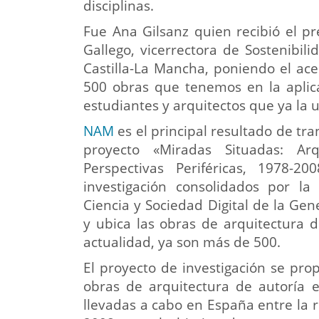
disciplinas.
Fue Ana Gilsanz quien recibió el 
Gallego, vicerrectora de Sostenibil
Castilla-La Mancha, poniendo el ac
500 obras que tenemos en la aplica
estudiantes y arquitectos que ya la ut
NAM
es el principal resultado de tr
proyecto «Miradas Situadas: A
Perspectivas Periféricas, 1978-2
investigación consolidados por la 
Ciencia y Sociedad Digital de la Ge
y ubica las obras de arquitectura 
actualidad, ya son más de 500.
El proyecto de investigación se prop
obras de arquitectura de autoría e
llevadas a cabo en España entre la r