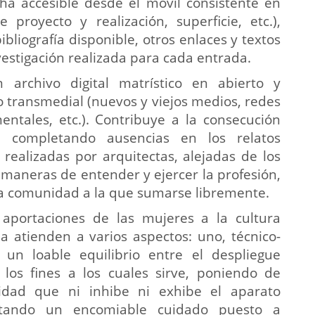
ha accesible desde el móvil consistente en
 proyecto y realización, superficie, etc.),
ibliografía disponible, otros enlaces y textos
vestigación realizada para cada entrada.
rchivo digital matrístico en abierto y
o transmedial (nuevos y viejos medios, redes
umentales, etc.). Contribuye a la consecución
 completando ausencias en los relatos
realizadas por arquitectas, alejadas de los
 maneras de entender y ejercer la profesión,
na comunidad a la que sumarse libremente.
aportaciones de las mujeres a la cultura
 atienden a varios aspectos: uno, técnico-
 un loable equilibrio entre el despliegue
los fines a los cuales sirve, poniendo de
lidad que ni inhibe ni exhibe el aparato
tectando un encomiable cuidado puesto a