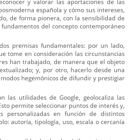
econocer y valorar las aportaciones de las
a posmoderna española y cómo sus intereses,
do, de forma pionera, con la sensibilidad de
os fundamentos del concepto contemporáneo
 dos premisas fundamentales: por un lado,
ue tome en consideración las circunstancias
eres han trabajado, de manera que el objeto
extualizado; y, por otro, hacerlo desde una
s modos hegemónicos de difundir y prestigiar
n las utilidades de Google, geolocaliza las
 Esto permite seleccionar puntos de interés y,
s personalizadas en función de distintos
: autoría, tipología, uso, escala o cercanía