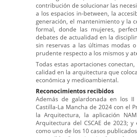
contribución de solucionar las neces
a los espacios in-between, la accesi
generación, el mantenimiento y la co
formal, donde las mujeres, perfec
debates de actualidad en la discipli
sin reservas a las últimas modas o
prudente respecto a los mismos y a
Todas estas aportaciones conectan,
calidad en la arquitectura que coloca
económica y medioambiental.
Reconocimientos recibidos
Además de galardonada en los II
Castilla-La Mancha de 2024 con el 
la Arquitectura, la aplicación NA
Arquitectura del CSCAE de 2023; y 
como uno de los 10 casos publicados e