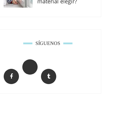
material elegir?
SÍGUENOS