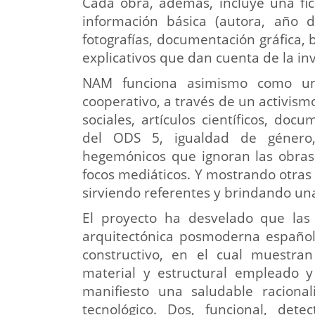
Cada obra, además, incluye una fic
información básica (autora, año de
fotografías, documentación gráfica, b
explicativos que dan cuenta de la in
NAM funciona asimismo como un a
cooperativo, a través de un activism
sociales, artículos científicos, doc
del ODS 5, igualdad de género,
hegemónicos que ignoran las obras 
focos mediáticos. Y mostrando otras
sirviendo referentes y brindando u
El proyecto ha desvelado que las 
arquitectónica posmoderna española
constructivo, en el cual muestran
material y estructural empleado y 
manifiesto una saludable raciona
tecnológico. Dos, funcional, de