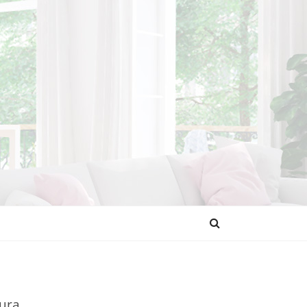
NDENCIAS
tura