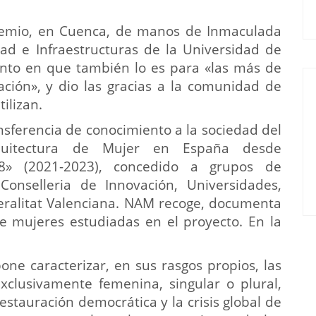
premio, en Cuenca, de manos de Inmaculada
idad e Infraestructuras de la Universidad de
ento en que también lo es para «las más de
ción», y dio las gracias a la comunidad de
ilizan.
ansferencia de conocimiento a la sociedad del
rquitectura de Mujer en España desde
008» (2021-2023), concedido a grupos de
Conselleria de Innovación, Universidades,
neralitat Valenciana. NAM recoge, documenta
de mujeres estudiadas en el proyecto. En la
one caracterizar, en sus rasgos propios, las
xclusivamente femenina, singular o plural,
estauración democrática y la crisis global de