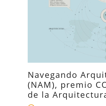
Navegando Arqui
(NAM), premio CO
de la Arquitectur