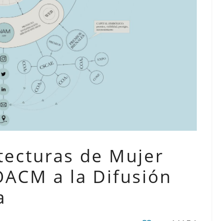
tecturas de Mujer
ACM a la Difusión
a