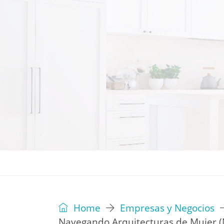
REVISTA
EDITORIAL
IDEAS
Home
Empresas y Negocios
Navegando Arquitecturas de Mujer (