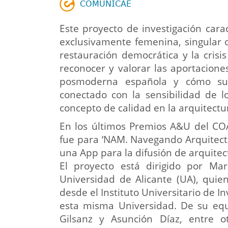
𝖢𝖮𝖬𝖴𝖭𝖨𝖢𝖠𝖤
Este proyecto de investigación cara
exclusivamente femenina, singular o
restauración democrática y la crisi
reconocer y valorar las aportacione
posmoderna española y cómo sus 
conectado con la sensibilidad de 
concepto de calidad en la arquitectu
En los últimos Premios A&U del COA
fue para ‘NAM. Navegando Arquitectu
una App para la difusión de arquitec
El proyecto está dirigido por Mar
Universidad de Alicante (UA), quien
desde el Instituto Universitario de I
esta misma Universidad. De su equ
Gilsanz y Asunción Díaz, entre ot