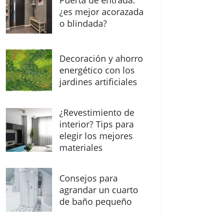
Puerta de entrada:
¿es mejor acorazada
o blindada?
Decoración y ahorro
energético con los
jardines artificiales
¿Revestimiento de
interior? Tips para
elegir los mejores
materiales
Consejos para
agrandar un cuarto
de baño pequeño