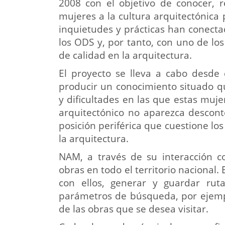
2008 con el objetivo de conocer, r
mujeres a la cultura arquitectónic
inquietudes y prácticas han conecta
los ODS y, por tanto, con uno de l
de calidad en la arquitectura.
El proyecto se lleva a cabo desde
producir un conocimiento situado q
y dificultades en las que estas muj
arquitectónico no aparezca descont
posición periférica que cuestione lo
la arquitectura.
NAM, a través de su interacción co
obras en todo el territorio nacional.
con ellos, generar y guardar ruta
parámetros de búsqueda, por ejemplo
de las obras que se desea visitar.