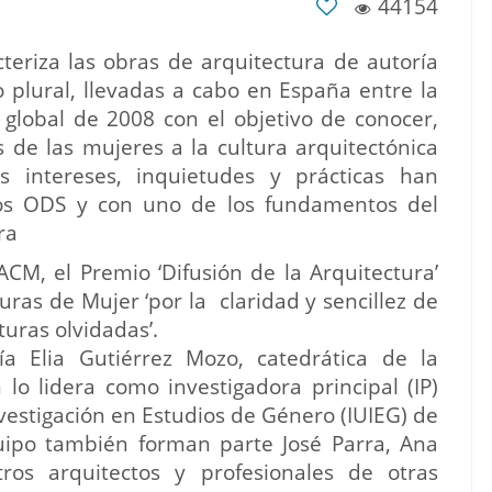
44154
cteriza las obras de arquitectura de autoría
 plural, llevadas a cabo en España entre la
s global de 2008 con el objetivo de conocer,
s de las mujeres a la cultura arquitectónica
intereses, inquietudes y prácticas han
los ODS y con uno de los fundamentos del
ra
CM, el Premio ‘Difusión de la Arquitectura’
ras de Mujer ‘por la claridad y sencillez de
turas olvidadas’.
ía Elia Gutiérrez Mozo, catedrática de la
 lo lidera como investigadora principal (IP)
nvestigación en Estudios de Género (IUIEG) de
ipo también forman parte José Parra, Ana
ros arquitectos y profesionales de otras