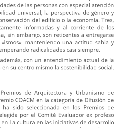
idades de las personas con especial atención
bilidad universal, la perspectiva de género y
nservación del edificio o la economía. Tres,
tamente informadas y al corriente de los
na, sin embargo, son reticentes a entregarse
 «ismos», manteniendo una actitud sabia y
temperando radicalidades casi siempre.
 además, con un entendimiento actual de la
 en su centro mismo la sostenibilidad social,
 Premios de Arquitectura y Urbanismo de
Premio COACM en la categoría de Difusión de
M ha sido seleccionada en los Premios de
elegida por el Comité Evaluador ex profeso
n La cultura en las iniciativas de desarrollo